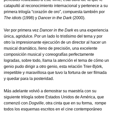
catapultó al reconocimiento internacional y pertenece a su
primera trilogía “corazón de oro”, compuesta también por
The idiots
(1998) y
Dancer in the Dark
(2000).
Ver por primera vez
Dancer in the Dark
es una experiencia
única, agridulce. Por un lado lo tristísimo del tema y por
otro la impresionante ejecución de un director al hacer un
musical dramático, lleno de precisión, una excelente
composición musical y coreografías perfectamente
logradas, sobre todo, llama la atención el tema de cómo un
genio pudo dirigir a otro genio, esta relación Trier-Björk,
irrepetible y maravillosa que tuvo la fortuna de ser filmada
y quedar para la posteridad.
Más adelante volvió a demostrar su maestría con su
siguiente trilogía sobre Estados Unidos de América, que
comenzó con
Dogville
, otra cinta que en su forma, rompe
todos los esquemas escritos en el cine contemporáneo