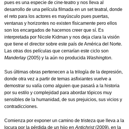
pues es una especie de cine-teatro y nos lleva al
desarrollo de una película filmada en un set teatral, donde
el reto para los actores es mayúsculo pues puertas,
ventanas y horizontes no existen físicamente pero ellos
son los encargados de hacernos creer que sí. Es
interpretada por Nicole Kidman y nos deja clara la visión
que tiene el director sobre este país de América del Norte.
Las otras dos películas que cerrarían este ciclo son
Manderlay
(2005) y la aún no producida
Washington
.
Sus últimas obras pertenecen a la trilogía de la depresión,
donde otra vez a partir de temas asfixiantes vuelve a
demostrar su valía como alguien que pasará a la historia
por su estilo y complejidad para abordar tópicos muy
sensibles de la humanidad, de sus prejuicios, sus vicios y
contradicciones.
Comienza por exponer un camino de tristeza que lleva a la
locura por la pérdida de un hijo en
Antichrist
(2009), en la