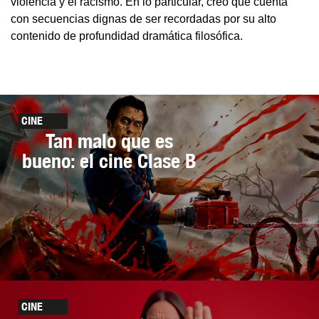
violencia y el racismo. En lo particular, creo que cuenta
con secuencias dignas de ser recordadas por su alto
contenido de profundidad dramática filosófica.
CINE
Tan malo que es
bueno: el cine Clase B
CINE