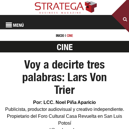
MENÚ
INICIO
|
CINE
CINE
Voy a decirte tres
palabras: Lars Von
Trier
Por: LCC. Noel Piña Aparicio
Publicista, productor audiovisual y creativo independiente.
Propietario del Foro Cultural Casa Revuelta en San Luis
Potosí