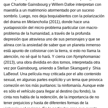
que Charlotte Gainsbourg y Willem Dafoe interpretan con
maestría a un matrimonio atormentado por un suceso
sombrío. Luego, nos deja boquiabiertos con la polarización
del drama en
Melancholia
(2011), donde hace una
yuxtaposición del micro-problema particular con macro-
problema de la humanidad, a través de la profunda
depresión que atraviesa uno de sus personajes y que se
alinea con la ansiedad de saber que un planeta inmenso
está apunto de colisionar con la tierra, si esto no llama la
atención, no sé qué lo hará. Y cierra con
Nymphomaniac
(2013), una obra dividida en dos tomos, interpretada otra
vez por Gainsbourg, uniendo a Stellan Skarsgard y Shia
LaBeouf. Una película muy criticada por el alto contenido
sexual, en algunas partes explícito y un tema que provoca
comezón en los más puritanos: la ninfomanía. Aunque este
es sólo el vehículo para llegar al destino (su fondo), la
cinta nos habla de la redención, de la importancia de no
tener prejuicios y hasta de diferentes formas de la