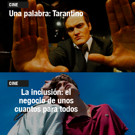
CINE
Una palabra: Tarantino
CINE
La inclusión: el
negocio de unos
cuantos para todos