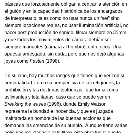
básicas que forzosamente obligan a centrar la atención en
el guión y en la capacidad histriónica de los encargados
de interpretarlo, tales como no usar nunca un “set” sino
siempre locaciones reales, no usar iluminación artificial, no
hacer post-producción de sonido, filmar siempre en 35mm
y que todos los movimientos de cámara debían ser
siempre manuales (cámara al hombro), entre otros. Una
apuesta arriesgada, sin duda, pero que nos dejó algunas
joyas como
Festen
(1998).
En su cine, hay muchos rasgos que tienen que ver con su
personalidad, como su perspectiva de las religiones, la
prohibición y las doctrinas teológicas, que toma como
asfixiantes y totalitarias, caso que se puede ver en
Breaking the waves
(1996), donde Emily Watson
representa la bondad e inocencia, y que es juzgada
maltratada en nombre de las buenas acciones que
demanda las creencias de su pueblo. Aunque tiene varias
películas realizadas a este filme, esta obra fue la que le