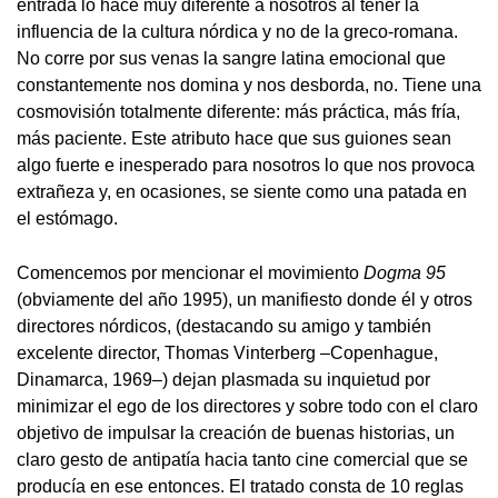
entrada lo hace muy diferente a nosotros al tener la
influencia de la cultura nórdica y no de la greco-romana.
No corre por sus venas la sangre latina emocional que
constantemente nos domina y nos desborda, no. Tiene una
cosmovisión totalmente diferente: más práctica, más fría,
más paciente. Este atributo hace que sus guiones sean
algo fuerte e inesperado para nosotros lo que nos provoca
extrañeza y, en ocasiones, se siente como una patada en
el estómago.
Comencemos por mencionar el movimiento
Dogma 95
(obviamente del año 1995), un manifiesto donde él y otros
directores nórdicos, (destacando su amigo y también
excelente director, Thomas Vinterberg –Copenhague,
Dinamarca, 1969–) dejan plasmada su inquietud por
minimizar el ego de los directores y sobre todo con el claro
objetivo de impulsar la creación de buenas historias, un
claro gesto de antipatía hacia tanto cine comercial que se
producía en ese entonces. El tratado consta de 10 reglas