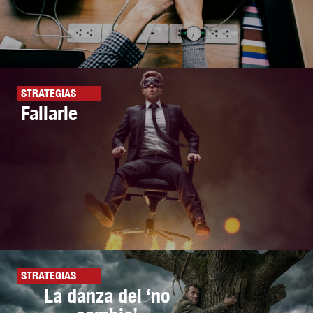
STRATEGIAS
Fallarle
STRATEGIAS
La danza del ‘no