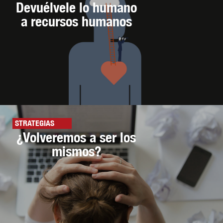
Devuélvele lo humano
a recursos humanos
STRATEGIAS
¿Volveremos a ser los
mismos?