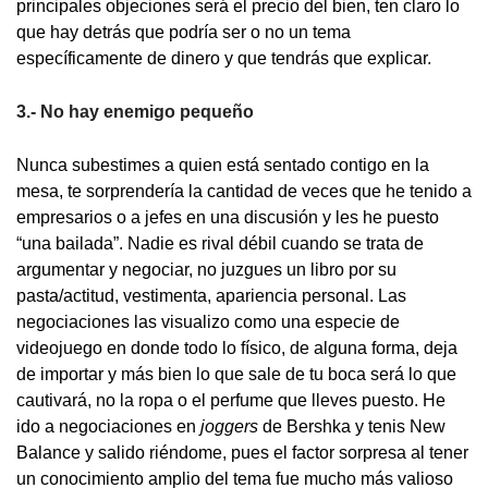
principales objeciones será el precio del bien, ten claro lo
que hay detrás que podría ser o no un tema
específicamente de dinero y que tendrás que explicar.
3.- No hay enemigo pequeño
Nunca subestimes a quien está sentado contigo en la
mesa, te sorprendería la cantidad de veces que he tenido a
empresarios o a jefes en una discusión y les he puesto
“una bailada”. Nadie es rival débil cuando se trata de
argumentar y negociar, no juzgues un libro por su
pasta/actitud, vestimenta, apariencia personal. Las
negociaciones las visualizo como una especie de
videojuego en donde todo lo físico, de alguna forma, deja
de importar y más bien lo que sale de tu boca será lo que
cautivará, no la ropa o el perfume que lleves puesto. He
ido a negociaciones en
joggers
de Bershka y tenis New
Balance y salido riéndome, pues el factor sorpresa al tener
un conocimiento amplio del tema fue mucho más valioso