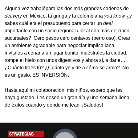
Alguna vez trabajépara las dos más grandes cadenas de
delivery
en México, la gringa y la colombiana
you know
¿y
sabes cuál era el presupuesto para cerrar un
deal
importante con un socio regional / local con más de cinco
sucursales? Cero pesos cero centavos (perro oso). Crear
un ambiente agradable para negociar implica lana,
invítalos a cenar a un lugar bonito, muéstrales la ciudad,
rompe el hielo con unos digestivos y ahora sí, a darle…
¿Cuánto traes tú? ¿Cuánto yo y de a cómo se arma? No
es un gasto, ES INVERSIÓN.
Hasta aquí mi colaboración, mis niños, espero que les
haya gustado. Les deseo un gran día y una semana llena
de éxitos cuando y donde me lean. ¡Saludos!
STRATEGIAS