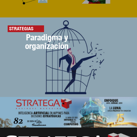
STRATEGIAS
Paradigma y
organización