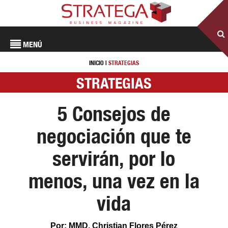
MENÚ
INICIO
|
STRATEGIAS
STRATEGIAS
5 Consejos de
negociación que te
servirán, por lo
menos, una vez en la
vida
Por: MMD. Christian Flores Pérez