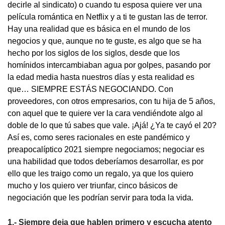
decirle al sindicato) o cuando tu esposa quiere ver una
película romántica en Netflix y a ti te gustan las de terror.
Hay una realidad que es básica en el mundo de los
negocios y que, aunque no te guste, es algo que se ha
hecho por los siglos de los siglos, desde que los
homínidos intercambiaban agua por golpes, pasando por
la edad media hasta nuestros días y esta realidad es
que… SIEMPRE ESTÁS NEGOCIANDO. Con
proveedores, con otros empresarios, con tu hija de 5 años,
con aquel que te quiere ver la cara vendiéndote algo al
doble de lo que tú sabes que vale. ¡Ajá! ¿Ya te cayó el 20?
Así es, como seres racionales en este pandémico y
preapocalíptico 2021 siempre negociamos; negociar es
una habilidad que todos deberíamos desarrollar, es por
ello que les traigo como un regalo, ya que los quiero
mucho y los quiero ver triunfar, cinco básicos de
negociación que les podrían servir para toda la vida.
1.- Siempre deja que hablen primero y escucha atento