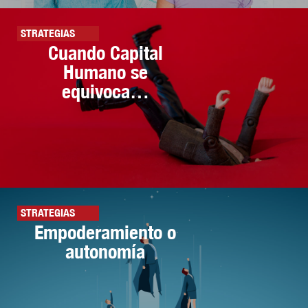
STRATEGIAS
Cuando Capital
Humano se
equivoca…
STRATEGIAS
Empoderamiento o
autonomía