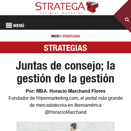
MENÚ
INICIO
|
STRATEGIAS
STRATEGIAS
Juntas de consejo; la
gestión de la gestión
Por: MBA. Horacio Marchand Flores
Fundador de Hipermarketing.com, el portal más grande
de mercadotecnia en Iberoamérica
@HoracioMarchand