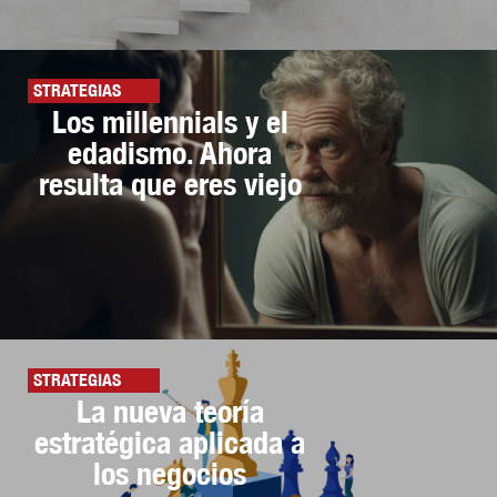
STRATEGIAS
Los millennials y el
edadismo. Ahora
resulta que eres viejo
STRATEGIAS
La nueva teoría
estratégica aplicada a
los negocios