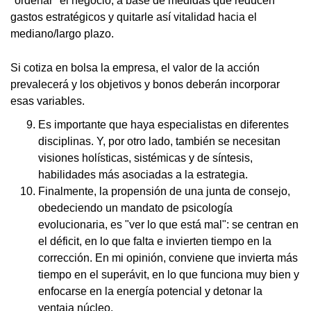
"ordeñar" el negocio, a base de medidas que reducen
gastos estratégicos y quitarle así vitalidad hacia el
mediano/largo plazo.
Si cotiza en bolsa la empresa, el valor de la acción
prevalecerá y los objetivos y bonos deberán incorporar
esas variables.
Es importante que haya especialistas en diferentes
disciplinas. Y, por otro lado, también se necesitan
visiones holísticas, sistémicas y de síntesis,
habilidades más asociadas a la estrategia.
Finalmente, la propensión de una junta de consejo,
obedeciendo un mandato de psicología
evolucionaria, es "ver lo que está mal": se centran en
el déficit, en lo que falta e invierten tiempo en la
corrección. En mi opinión, conviene que invierta más
tiempo en el superávit, en lo que funciona muy bien y
enfocarse en la energía potencial y detonar la
ventaja núcleo.