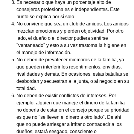
Es necesario que haya un porcentaje alto de
consejeros profesionales e independientes. Este
punto se explica por sí solo.
No conviene que sea un club de amigos. Los amigos
mezclan emociones y pierden objetividad. Por otro
lado, el dueño o el director pudiera sentirse
"ventaneado" y esto a su vez trastorna la higiene en
el manejo de información.
No deben de prevalecer miembros de la familia, ya
que pueden interferir los resentimientos, envidias,
rivalidades y demás. En ocasiones, estas batallas se
desbordan y secuestran a la junta, o al negocio en su
totalidad.
No deben de existir conflictos de intereses. Por
ejemplo: alguien que maneje el dinero de la familia
no debería de estar en el consejo porque su prioridad
es que no "se lleven el dinero a otro lado". De ahí
que no puede arriesgar a irritar o contradecir a los
dueños; estará sesgado, consciente o