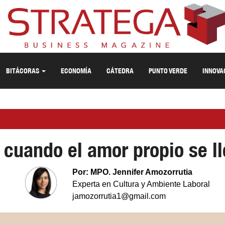
BITÁCORAS
ECONOMÍA
CÁTEDRA
PUNTO VERDE
INNOVA
 cuando el amor propio se lle
Por: MPO. Jennifer Amozorrutia
Experta en Cultura y Ambiente Laboral
jamozorrutia1@gmail.com