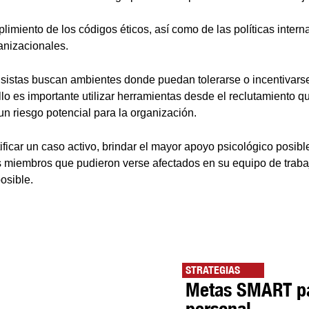
limiento de los códigos éticos, así como de las políticas intern
nizacionales.
isistas buscan ambientes donde puedan tolerarse o incentivars
llo es importante utilizar herramientas desde el reclutamiento 
 un riesgo potencial para la organización.
ntificar un caso activo, brindar el mayor apoyo psicológico posible
s miembros que pudieron verse afectados en su equipo de trab
osible.
STRATEGIAS
Metas SMART par
personal