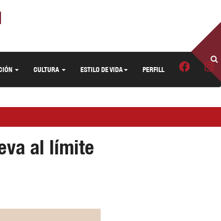
CIÓN
CULTURA
ESTILO DE VIDA
PERFILL
va al límite