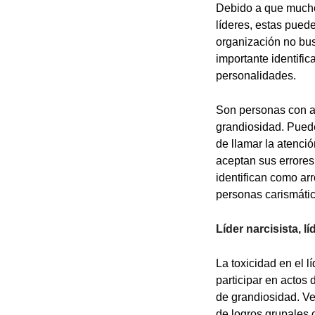
Debido a que mucho
líderes, estas pued
organización no busc
importante identifi
personalidades.
Son personas con al
grandiosidad. Puede
de llamar la atenció
aceptan sus errores,
identifican como ar
personas carismátic
Líder narcisista, lí
La toxicidad en el 
participar en actos 
de grandiosidad. Ve
de logros grupales 