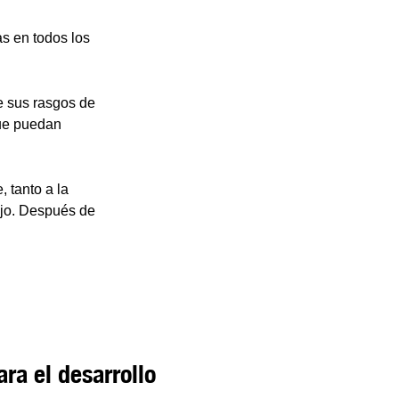
as en todos los
e sus rasgos de
que puedan
, tanto a la
ajo. Después de
a el desarrollo