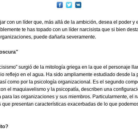
ar con un líder que, más allá de la ambición, desea el poder y e
lemente te has topado con un líder narcisista que si bien dest
 organizaciones, puede dañarla severamente.
 oscura
”
cisismo” surgió de la mitología griega en la que el personaje l
o reflejo en el agua. Ha sido ampliamente estudiado desde la p
 así como por la psicología organizacional. Es el segundo compo
 con el maquiavelismo y la psicopatía, describen una configuraci
 para las organizaciones y sus miembros. Particularmente, el na
s que presentan características exacerbadas de lo que podemos
ito?