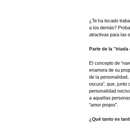
¿Te ha tocado trabaj
a los demás? Probab
atractivas para las
Parte de la “triada
El concepto de “nar
enamora de su propi
de la personalidad,
oscura”, que, junto
personalidad nociva
a aquellas persona
“amor propio”.
¿Qué tanto es tant