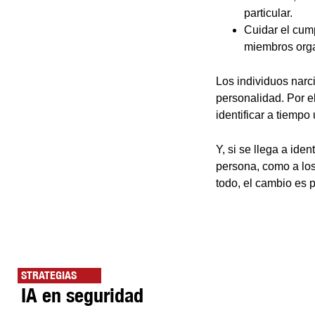
particular.
Cuidar el cump
miembros orga
Los individuos narc
personalidad. Por e
identificar a tiempo
Y, si se llega a ide
persona, como a lo
todo, el cambio es p
STRATEGIAS
IA en seguridad