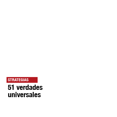
STRATEGIAS
51 verdades
universales