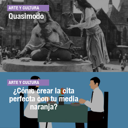
ARTE Y CULTURA
Quasimodo
ARTE Y CULTURA
¿Cómo crear la cita
perfecta con tu media
naranja?