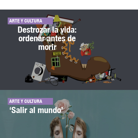
ARTE Y CULTURA
Destrozar la vida:
ordenar antes de
morir
ARTE Y CULTURA
‘Salir al mundo’