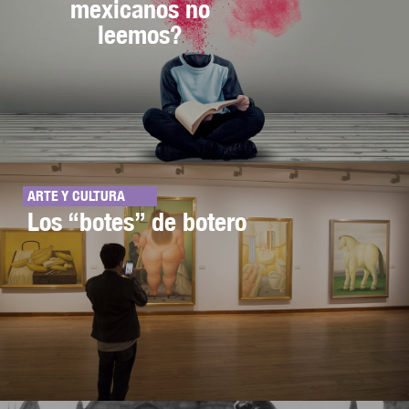
mexicanos no
leemos?
ARTE Y CULTURA
Los “botes” de botero