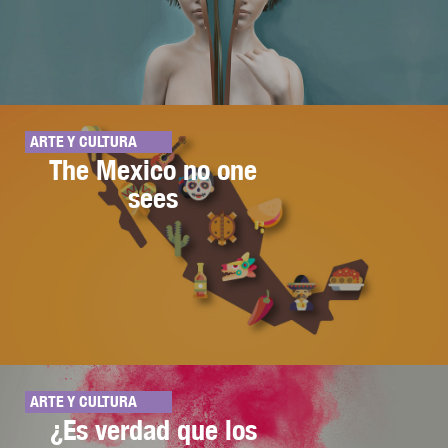
ARTE Y CULTURA
The Mexico no one
sees
ARTE Y CULTURA
¿Es verdad que los