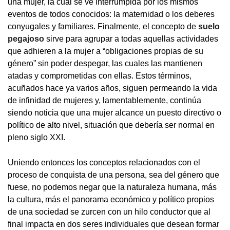
una mujer, la cual se ve interrumpida por los mismos
eventos de todos conocidos: la maternidad o los deberes
conyugales y familiares. Finalmente, el concepto de
suelo
pegajoso
sirve para agrupar a todas aquellas actividades
que adhieren a la mujer a “obligaciones propias de su
género” sin poder despegar, las cuales las mantienen
atadas y comprometidas con ellas. Estos términos,
acuñados hace ya varios años, siguen permeando la vida
de infinidad de mujeres y, lamentablemente, continúa
siendo noticia que una mujer alcance un puesto directivo o
político de alto nivel, situación que debería ser normal en
pleno siglo XXI.
Uniendo entonces los conceptos relacionados con el
proceso de conquista de una persona, sea del género que
fuese, no podemos negar que la naturaleza humana, más
la cultura, más el panorama económico y político propios
de una sociedad se zurcen con un hilo conductor que al
final impacta en dos seres individuales que desean formar