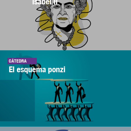
Isabel II
CÁTEDRA
El esquema ponzi