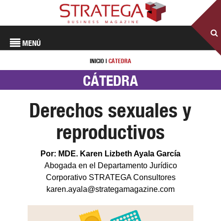
MENÚ
INICIO
|
CÁTEDRA
CÁTEDRA
Derechos sexuales y
reproductivos
Por: MDE. Karen Lizbeth Ayala García
Abogada en el Departamento Jurídico
Corporativo STRATEGA Consultores
karen.ayala@strategamagazine.com