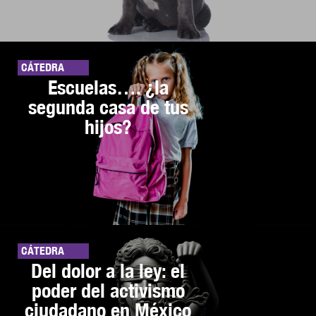
CÁTEDRA
Escuelas…. ¿la
segunda casa de tus
hijos?
CÁTEDRA
Del dolor a la ley: el
poder del activismo
ciudadano en México