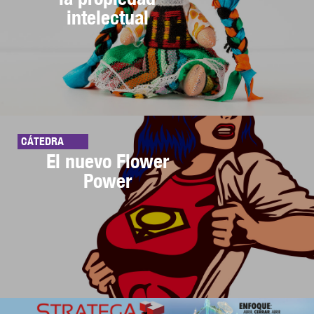
intelectual
CÁTEDRA
El nuevo Flower
Power