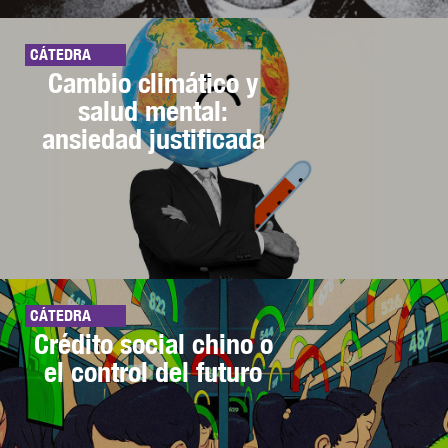
CÁTEDRA
Cambio climático y
salud mental:
ansiedad justificada
CÁTEDRA
Crédito social chino o
el control del futuro