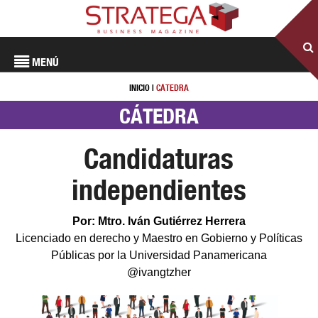
MENÚ
INICIO
|
CÁTEDRA
CÁTEDRA
Candidaturas
independientes
Por: Mtro. Iván Gutiérrez Herrera
Licenciado en derecho y Maestro en Gobierno y Políticas
Públicas por la Universidad Panamericana
@ivangtzher