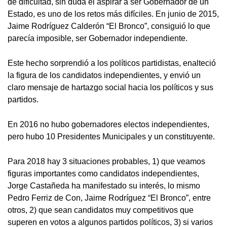
de dificultad, sin duda el aspirar a ser Gobernador de un
Estado, es uno de los retos más difíciles. En junio de 2015,
Jaime Rodríguez Calderón “El Bronco”, consiguió lo que
parecía imposible, ser Gobernador independiente.
Este hecho sorprendió a los políticos partidistas, enalteció
la figura de los candidatos independientes, y envió un
claro mensaje de hartazgo social hacia los políticos y sus
partidos.
En 2016 no hubo gobernadores electos independientes,
pero hubo 10 Presidentes Municipales y un constituyente.
Para 2018 hay 3 situaciones probables, 1) que veamos
figuras importantes como candidatos independientes,
Jorge Castañeda ha manifestado su interés, lo mismo
Pedro Ferriz de Con, Jaime Rodríguez “El Bronco”, entre
otros, 2) que sean candidatos muy competitivos que
superen en votos a algunos partidos políticos, 3) si varios