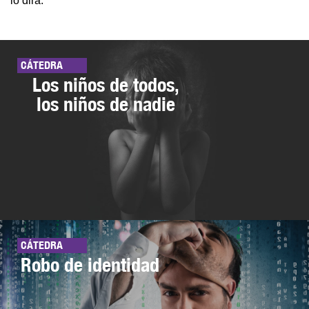
lo dirá.
CÁTEDRA
Los niños de todos,
los niños de nadie
CÁTEDRA
Robo de identidad