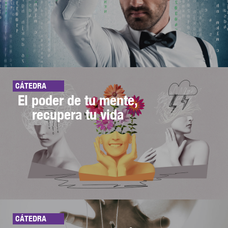
CÁTEDRA
El poder de tu mente,
recupera tu vida
CÁTEDRA