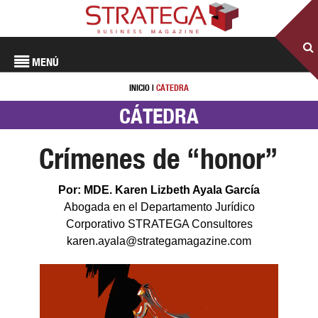
MENÚ
INICIO
|
CÁTEDRA
CÁTEDRA
Crímenes de “honor”
Por: MDE. Karen Lizbeth Ayala García
Abogada en el Departamento Jurídico
Corporativo STRATEGA Consultores
karen.ayala@strategamagazine.com