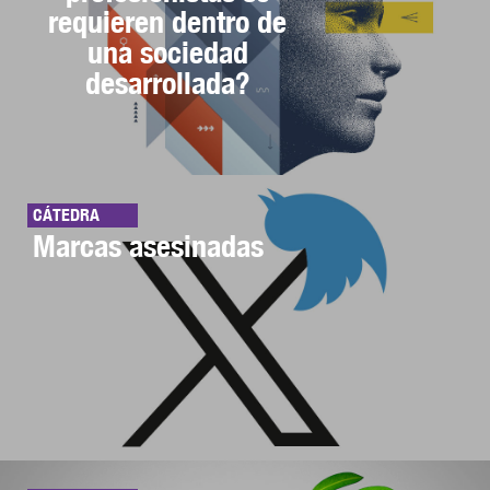
requieren dentro de
una sociedad
desarrollada?
CÁTEDRA
Marcas asesinadas