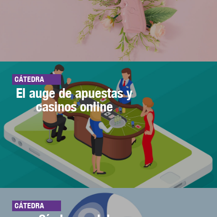
CÁTEDRA
El auge de apuestas y
casinos online
CÁTEDRA