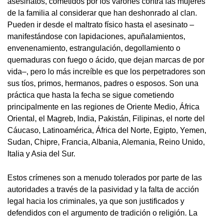
asesinatos, cometidos por los varones contra las mujeres
de la familia al considerar que han deshonrado al clan.
Pueden ir desde el maltrato físico hasta el asesinato –
manifestándose con lapidaciones, apuñalamientos,
envenenamiento, estrangulación, degollamiento o
quemaduras con fuego o ácido, que dejan marcas de por
vida–, pero lo más increíble es que los perpetradores son
sus tíos, primos, hermanos, padres o esposos. Son una
práctica que hasta la fecha se sigue cometiendo
principalmente en las regiones de Oriente Medio, África
Oriental, el Magreb, India, Pakistán, Filipinas, el norte del
Cáucaso, Latinoamérica, África del Norte, Egipto, Yemen,
Sudan, Chipre, Francia, Albania, Alemania, Reino Unido,
Italia y Asia del Sur.
Estos crímenes son a menudo tolerados por parte de las
autoridades a través de la pasividad y la falta de acción
legal hacia los criminales, ya que son justificados y
defendidos con el argumento de tradición o religión. La