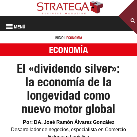
MENÚ
INICIO
|
ECONOMÍA
ECONOMÍA
El «dividendo silver»:
la economía de la
longevidad como
nuevo motor global
Por: DA. José Ramón Álvarez González
Desarrollador de negocios, especialista en Comercio
Exterior y Logística