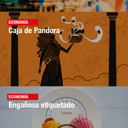
ECONOMÍA
Caja de Pandora
ECONOMÍA
Engañoso etiquetado