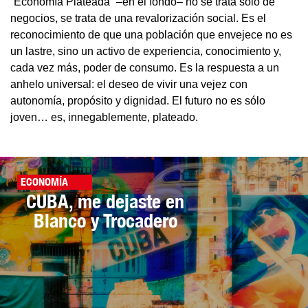
“Economía Plateada” –en el fondo– no se trata sólo de
negocios, se trata de una revalorización social. Es el
reconocimiento de que una población que envejece no es
un lastre, sino un activo de experiencia, conocimiento y,
cada vez más, poder de consumo. Es la respuesta a un
anhelo universal: el deseo de vivir una vejez con
autonomía, propósito y dignidad. El futuro no es sólo
joven… es, innegablemente, plateado.
ECONOMÍA
CUBA, me dejaste en
Blanco y Trocadero