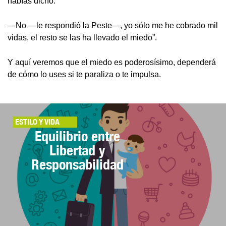
habías dicho.
—No —le respondió la Peste—, yo sólo me he cobrado mil
vidas, el resto se las ha llevado el miedo”.
Y aquí veremos que el miedo es poderosísimo, dependerá
de cómo lo uses si te paraliza o te impulsa.
ESTILO Y VIDA
Equilibrio entre
Libertad y
Responsabilidad