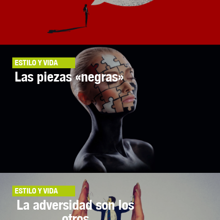
ESTILO Y VIDA
Las piezas «negras»
ESTILO Y VIDA
La adversidad son los
otros