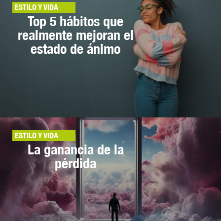
ESTILO Y VIDA
Top 5 hábitos que
realmente mejoran el
estado de ánimo
ESTILO Y VIDA
La ganancia de la
pérdida