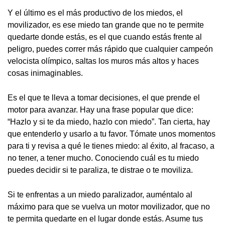
Y el último es el más productivo de los miedos, el
movilizador, es ese miedo tan grande que no te permite
quedarte donde estás, es el que cuando estás frente al
peligro, puedes correr más rápido que cualquier campeón
velocista olímpico, saltas los muros más altos y haces
cosas inimaginables.
Es el que te lleva a tomar decisiones, el que prende el
motor para avanzar. Hay una frase popular que dice:
“Hazlo y si te da miedo, hazlo con miedo”. Tan cierta, hay
que entenderlo y usarlo a tu favor. Tómate unos momentos
para ti y revisa a qué le tienes miedo: al éxito, al fracaso, a
no tener, a tener mucho. Conociendo cuál es tu miedo
puedes decidir si te paraliza, te distrae o te moviliza.
Si te enfrentas a un miedo paralizador, auméntalo al
máximo para que se vuelva un motor movilizador, que no
te permita quedarte en el lugar donde estás. Asume tus