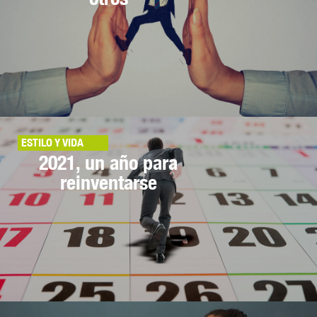
ESTILO Y VIDA
2021, un año para
reinventarse