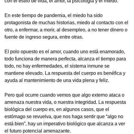
con el estilo de vida, el amor, la psicología y el miedo.
En este tiempo de pandemia, el miedo ha sido
protagonista de muchas historias, miedo al contacto con el
otro, a enfermar, a morir, al desempleo, a no tener dinero o
fuente de ingreso segura, entre otras.
El polo opuesto es el amor, cuando uno está enamorado,
todo funciona de manera perfecta, alcanza el tiempo para
todo, no hay enfermedades, el sistema inmune se
mantiene elevado. La respuesta del cuerpo es benéfica y
ayuda al mantenimiento de una vida plena y feliz.
Pero qué ocurre cuando vemos que algo externo ataca o
amenaza nuestra vida, o nuestra integridad. La respuesta
biológica del cuerpo es, en algunos casos, que el
estómago se revuelva, que nos haga sentir que “algo no
está bien”, hay un imperativo biológico que alcanza a ver
el futuro potencial amenazante.