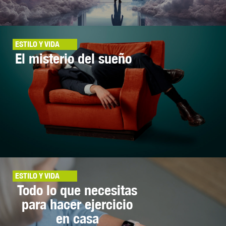
ESTILO Y VIDA
El misterio del sueño
ESTILO Y VIDA
Todo lo que necesitas
para hacer ejercicio
en casa