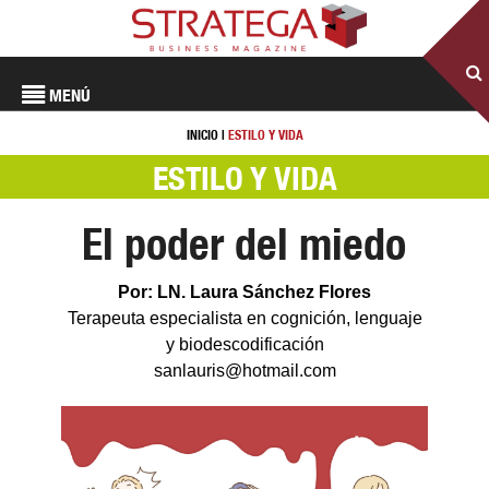
MENÚ
INICIO
|
ESTILO Y VIDA
ESTILO Y VIDA
El poder del miedo
Por: LN. Laura Sánchez Flores
Terapeuta especialista en cognición, lenguaje
y biodescodificación
sanlauris@hotmail.com