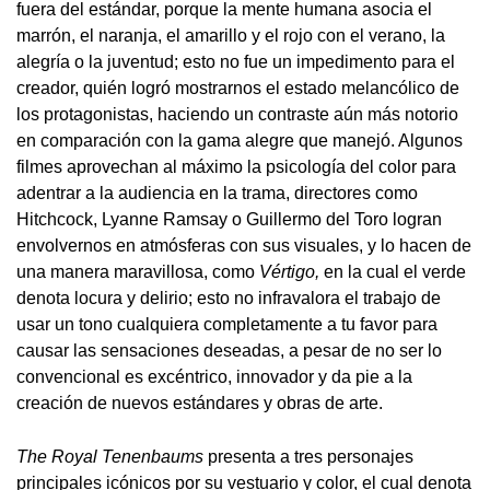
fuera del estándar, porque la mente humana asocia el
marrón, el naranja, el amarillo y el rojo con el verano, la
alegría o la juventud; esto no fue un impedimento para el
creador, quién logró mostrarnos el estado melancólico de
los protagonistas, haciendo un contraste aún más notorio
en comparación con la gama alegre que manejó. Algunos
filmes aprovechan al máximo la psicología del color para
adentrar a la audiencia en la trama, directores como
Hitchcock, Lyanne Ramsay o Guillermo del Toro logran
envolvernos en atmósferas con sus visuales, y lo hacen de
una manera maravillosa, como
Vértigo,
en la cual el verde
denota locura y delirio; esto no infravalora el trabajo de
usar un tono cualquiera completamente a tu favor para
causar las sensaciones deseadas, a pesar de no ser lo
convencional es excéntrico, innovador y da pie a la
creación de nuevos estándares y obras de arte.
The Royal Tenenbaums
presenta a tres personajes
principales icónicos por su vestuario y color, el cual denota