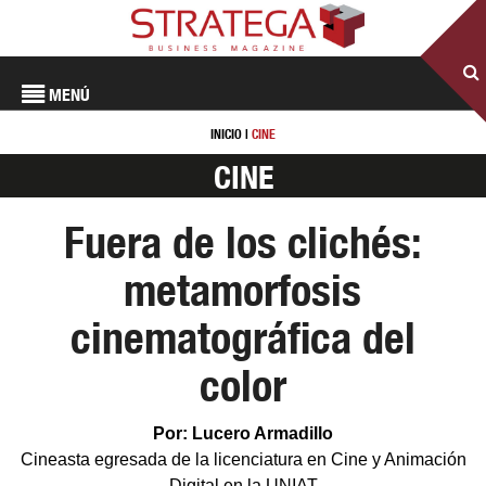
MENÚ
INICIO
|
CINE
CINE
Fuera de los clichés:
metamorfosis
cinematográfica del
color
Por: Lucero Armadillo
Cineasta egresada de la licenciatura en Cine y Animación
Digital en la UNIAT