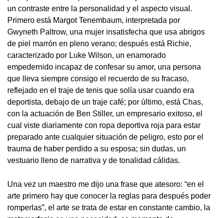
un contraste entre la personalidad y el aspecto visual.
Primero está Margot Tenembaum, interpretada por
Gwyneth Paltrow, una mujer insatisfecha que usa abrigos
de piel marrón en pleno verano; después está Richie,
caracterizado por Luke Wilson, un enamorado
empedernido incapaz de confesar su amor, una persona
que lleva siempre consigo el recuerdo de su fracaso,
reflejado en el traje de tenis que solía usar cuando era
deportista, debajo de un traje café; por último, está Chas,
con la actuación de Ben Stiller, un empresario exitoso, el
cual viste diariamente con ropa deportiva roja para estar
preparado ante cualquier situación de peligro, esto por el
trauma de haber perdido a su esposa; sin dudas, un
vestuario lleno de narrativa y de tonalidad cálidas.
Una vez un maestro me dijo una frase que atesoro: “en el
arte primero hay que conocer la reglas para después poder
romperlas”, el arte se trata de estar en constante cambio, la