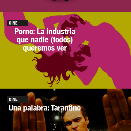
CINE
Porno: La industria
que nadie (todos)
queremos ver
CINE
Una palabra: Tarantino