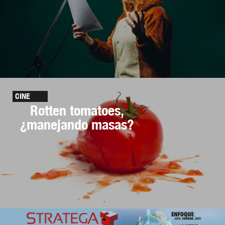
CINE
Rotten tomatoes,
¿manejando masas?