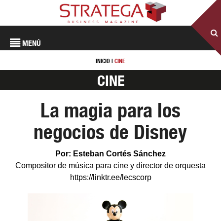
MENÚ
INICIO
|
CINE
CINE
La magia para los
negocios de Disney
Por: Esteban Cortés Sánchez
Compositor de música para cine y director de orquesta
https://linktr.ee/lecscorp