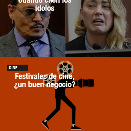
ídolos
CINE
Festivales de cine,
¿un buen negocio?