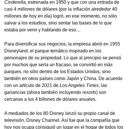
Cinderella
, estrenada en 1950 y que con una entrada de
casi 4 millones de dólares (por la inflación alrededor 40
millones de hoy en día) logró, en ese momento, no sólo
salvar a los estudios, sino sentar las bases de lo que
estaba por venir y hablando de eso…
Para diversificar sus negocios, la empresa abrió en 1955
Disneyland, el parque temático inspirado en los
personajes de su propiedad. Lo que al principio se pensó
por muchos que sería un fracaso, se convirtió en más
parques, no sólo dentro de los Estados Unidos, sino
también en otros países como Japón y China. De acuerdo
con un artículo de 2021 de
Los Angeles Times
, las
ganancias (ahora también incluyendo
resorts
) son
cercanas a los 4 billones de dólares anuales.
A mediados de los 80 Disney lanzó su propio canal de
televisión, Disney Channel. Así fue que la compañía que
hoy nos ocupa consiguió un lugar en el hogar de todos los