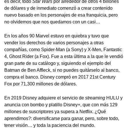
es decir, todo
Star Wars
por alrededor de otros 4 billones
de dólares y de inmediato comenzó a crear contenido
nuevo basado en los personajes de esa franquicia, pero
no olvidemos que nos quedamos con un casi…
En los años 90 Marvel estuvo en quiebra y tuvo que
vender los derechos de varios personajes a otras
compañías, como Spider-Man (a Sony) y X-Men, Fantastic
4, Ghost Rider (a Fox). Fue a esta última a la que le vendió
gran parte de su catálogo y, siguiendo el ejemplo del
Batman de Ben Affleck, si no puedes quitárselo al banco,
compra el banco. Disney compró en 2017 21st Century
Fox por 71,300 millones de dólares.
En 2019 Disney adquiere el servicio de
streaming
HULU y
anuncia con bombo y platillo Disney+, que con más 129
millones de suscriptores ya supera a Netflix. ¿Qué
aprendimos?: diversificarse para ganar, pero, sobre todo,
tener visión… y toda la paciencia del mundo.