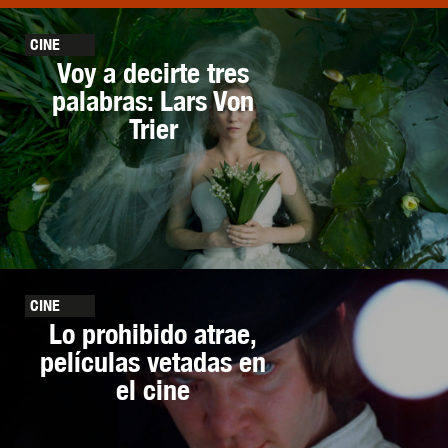
CINE
Voy a decirte tres
palabras: Lars Von
Trier
CINE
Lo prohibido atrae,
películas vetadas en
el cine