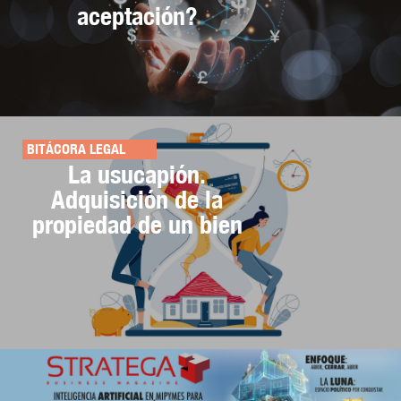
aceptación?
BITÁCORA LEGAL
La usucapión.
Adquisición de la
propiedad de un bien