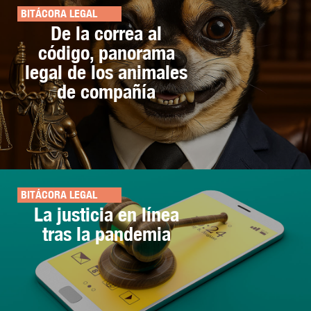
BITÁCORA LEGAL
De la correa al
código, panorama
legal de los animales
de compañía
BITÁCORA LEGAL
La justicia en línea
tras la pandemia