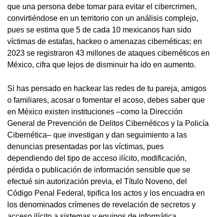
que una persona debe tomar para evitar el cibercrimen,
convirtiéndose en un territorio con un análisis complejo,
pues se estima que 5 de cada 10 mexicanos han sido
víctimas de estafas, hackeo o amenazas cibernéticas; en
2023 se registraron 43 millones de ataques cibernéticos en
México, cifra que lejos de disminuir ha ido en aumento.
Si has pensado en hackear las redes de tu pareja, amigos
o familiares, acosar o fomentar el acoso, debes saber que
en México existen instituciones –como la Dirección
General de Prevención de Delitos Cibernéticos y la Policía
Cibernética– que investigan y dan seguimiento a las
denuncias presentadas por las víctimas, pues
dependiendo del tipo de acceso ilícito, modificación,
pérdida o publicación de información sensible que se
efectué sin autorización previa, el Título Noveno, del
Código Penal Federal, tipifica los actos y los encuadra en
los denominados crímenes de revelación de secretos y
acceso ilícito a sistemas y equipos de informática,