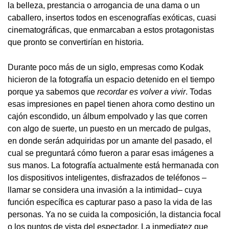
la belleza, prestancia o arrogancia de una dama o un
caballero, insertos todos en escenografías exóticas, cuasi
cinematográficas, que enmarcaban a estos protagonistas
que pronto se convertirían en historia.
Durante poco más de un siglo, empresas como Kodak
hicieron de la fotografía un espacio detenido en el tiempo
porque ya sabemos que
recordar es volver a vivir
. Todas
esas impresiones en papel tienen ahora como destino un
cajón escondido, un álbum empolvado y las que corren
con algo de suerte, un puesto en un mercado de pulgas,
en donde serán adquiridas por un amante del pasado, el
cual se preguntará cómo fueron a parar esas imágenes a
sus manos. La fotografía actualmente está hermanada con
los dispositivos inteligentes, disfrazados de teléfonos –
llamar se considera una invasión a la intimidad– cuya
función específica es capturar paso a paso la vida de las
personas. Ya no se cuida la composición, la distancia focal
o los puntos de vista del espectador. La inmediatez que