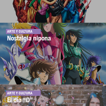
ARTE Y CULTURA
Nostalgia nipona
ARTE Y CULTURA
El día “D”