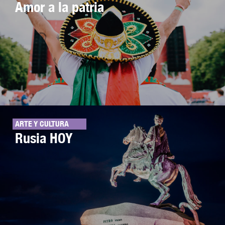
Amor a la patria
ARTE Y CULTURA
Rusia HOY