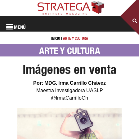
MENÚ
INICIO
|
ARTE Y CULTURA
ARTE Y CULTURA
Imágenes en venta
Por: MDG. Irma Carrillo Chávez
Maestra investigadora UASLP
@IrmaCarrilloCh