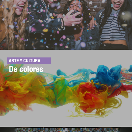
ARTE Y CULTURA
De colores