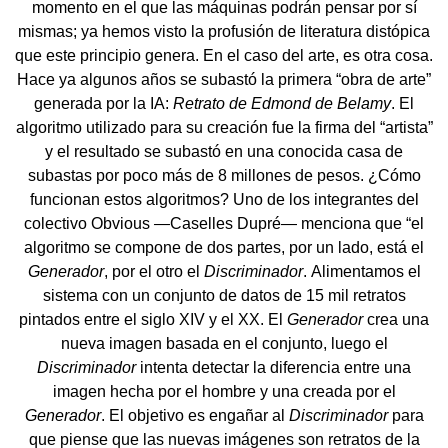
momento en el que las máquinas podrán pensar por sí
mismas; ya hemos visto la profusión de literatura distópica
que este principio genera. En el caso del arte, es otra cosa.
Hace ya algunos años se subastó la primera “obra de arte”
generada por la IA:
Retrato de Edmond de Belamy
. El
algoritmo utilizado para su creación fue la firma del “artista”
y el resultado se subastó en una conocida casa de
subastas por poco más de 8 millones de pesos. ¿Cómo
funcionan estos algoritmos? Uno de los integrantes del
colectivo Obvious
—
Caselles Dupré— menciona que “el
algoritmo se compone de dos partes, por un lado, está el
Generador
, por el otro el
Discriminador
. Alimentamos el
sistema con un conjunto de datos de 15 mil retratos
pintados entre el siglo XIV y el XX. El
Generador
crea una
nueva imagen basada en el conjunto, luego el
Discriminador
intenta detectar la diferencia entre una
imagen hecha por el hombre y una creada por el
Generador
. El objetivo es engañar al
Discriminador
para
que piense que las nuevas imágenes son retratos de la