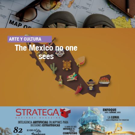
ARTE Y CULTURA
The Mexico no one
sees