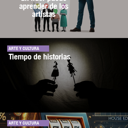
aprender de los
artistas
ARTE Y CULTURA
Tiempo de historias
ARTE Y CULTURA