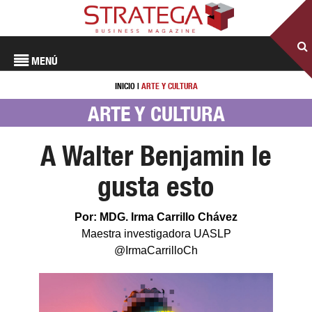
MENÚ
INICIO
|
ARTE Y CULTURA
ARTE Y CULTURA
A Walter Benjamin le
gusta esto
Por: MDG. Irma Carrillo Chávez
Maestra investigadora UASLP
@IrmaCarrilloCh