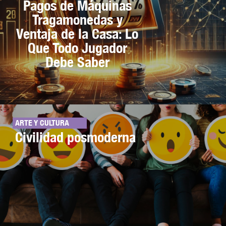
Pagos de Máquinas
Tragamonedas y
Ventaja de la Casa: Lo
Que Todo Jugador
Debe Saber
ARTE Y CULTURA
Civilidad posmoderna