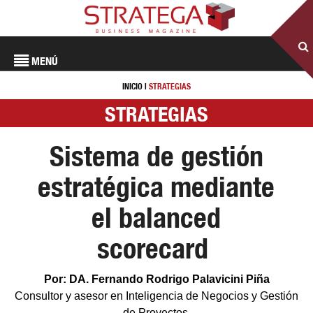
MENÚ
INICIO
|
STRATEGIAS
STRATEGIAS
Sistema de gestión
estratégica mediante
el balanced
scorecard
Por: DA. Fernando Rodrigo Palavicini Piña
Consultor y asesor en Inteligencia de Negocios y Gestión
de Proyectos.