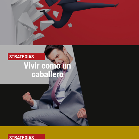
STRATEGIAS
Vivir como un
caballero
STRATEGIAS