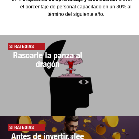
el porcentaje de personal capacitado en un 30% al
término del siguiente año.
STRATEGIAS
Rascarle la panza al
dragón
STRATEGIAS
Antes de invertir, ¡lee