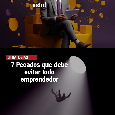
esto!
STRATEGIAS
7 Pecados que debe
evitar todo
emprendedor