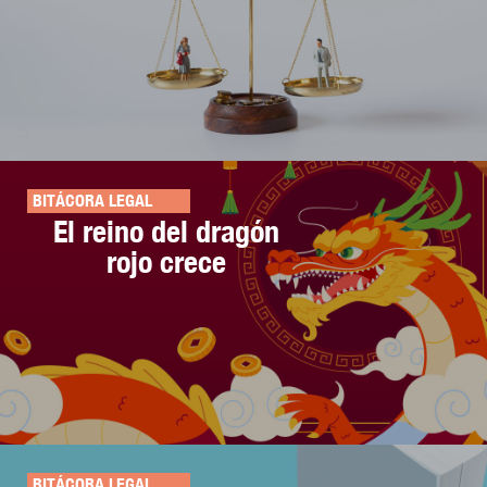
BITÁCORA LEGAL
El reino del dragón
rojo crece
BITÁCORA LEGAL