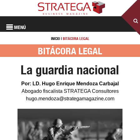
MENÚ
INICIO
|
BITÁCORA LEGAL
BITÁCORA LEGAL
La guardia nacional
Por: LD. Hugo Enrique Mendoza Carbajal
Abogado fiscalista STRATEGA Consultores
hugo.mendoza@strategamagazine.com