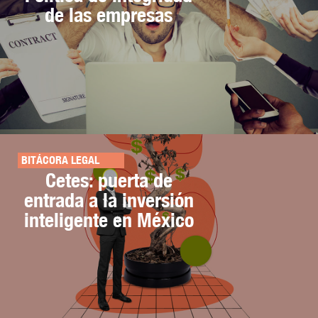
de las empresas
BITÁCORA LEGAL
Cetes: puerta de
entrada a la inversión
inteligente en México