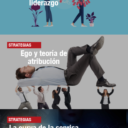
liderazgo
STRATEGIAS
Ego y teoría de
atribución
STRATEGIAS
La curva de la sonrisa