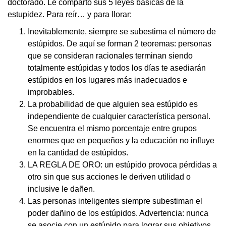
doctorado. Le comparto sus 5 leyes básicas de la
estupidez. Para reír… y para llorar:
Inevitablemente, siempre se subestima el número de
estúpidos. De aquí se forman 2 teoremas: personas
que se consideran racionales terminan siendo
totalmente estúpidas y todos los días te asediarán
estúpidos en los lugares más inadecuados e
improbables.
La probabilidad de que alguien sea estúpido es
independiente de cualquier característica personal.
Se encuentra el mismo porcentaje entre grupos
enormes que en pequeños y la educación no influye
en la cantidad de estúpidos.
LA REGLA DE ORO: un estúpido provoca pérdidas a
otro sin que sus acciones le deriven utilidad o
inclusive le dañen.
Las personas inteligentes siempre subestiman el
poder dañino de los estúpidos. Advertencia: nunca
se asocie con un estúpido para lograr sus objetivos,