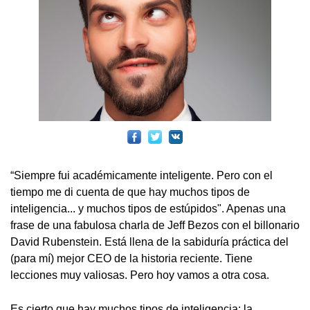
“Siempre fui académicamente inteligente. Pero con el
tiempo me di cuenta de que hay muchos tipos de
inteligencia... y muchos tipos de estúpidos". Apenas una
frase de una fabulosa charla de Jeff Bezos con el billonario
David Rubenstein. Está llena de la sabiduría práctica del
(para mí) mejor CEO de la historia reciente. Tiene
lecciones muy valiosas. Pero hoy vamos a otra cosa.
Es cierto que hay muchos tipos de inteligencia: la