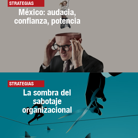
STRATEGIAS
México: audacia,
confianza, potencia
STRATEGIAS
La sombra del
sabotaje
organizacional