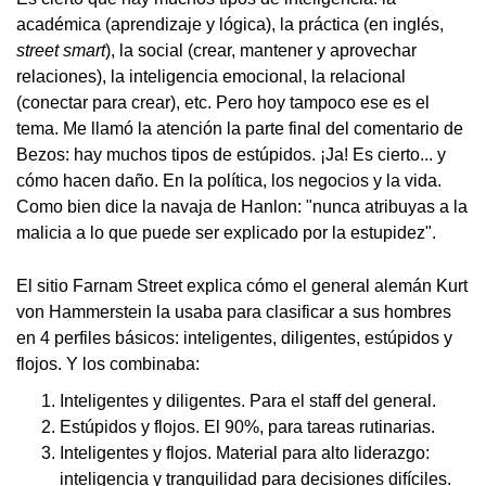
académica (aprendizaje y lógica), la práctica (en inglés,
street smart
), la social (crear, mantener y aprovechar
relaciones), la inteligencia emocional, la relacional
(conectar para crear), etc. Pero hoy tampoco ese es el
tema. Me llamó la atención la parte final del comentario de
Bezos: hay muchos tipos de estúpidos. ¡Ja! Es cierto... y
cómo hacen daño. En la política, los negocios y la vida.
Como bien dice la navaja de Hanlon: "nunca atribuyas a la
malicia a lo que puede ser explicado por la estupidez".
El sitio Farnam Street explica cómo el general alemán Kurt
von Hammerstein la usaba para clasificar a sus hombres
en 4 perfiles básicos: inteligentes, diligentes, estúpidos y
flojos. Y los combinaba:
Inteligentes y diligentes. Para el staff del general.
Estúpidos y flojos. El 90%, para tareas rutinarias.
Inteligentes y flojos. Material para alto liderazgo:
inteligencia y tranquilidad para decisiones difíciles.