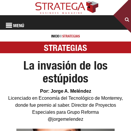
MENÚ
INICIO
|
STRATEGIAS
STRATEGIAS
La invasión de los
estúpidos
Por: Jorge A. Meléndez
Licenciado en Economía del Tecnológico de Monterrey,
donde fue premio al saber. Director de Proyectos
Especiales para Grupo Reforma
@jorgemelendez