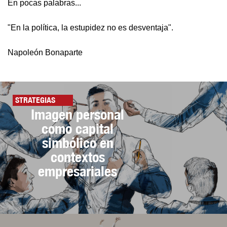
En pocas palabras...
"En la política, la estupidez no es desventaja".
Napoleón Bonaparte
STRATEGIAS
Imagen personal
como capital
simbólico en
contextos
empresariales