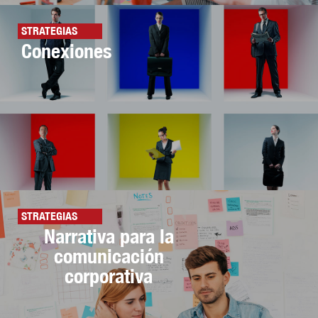
STRATEGIAS
Conexiones
STRATEGIAS
Narrativa para la
comunicación
corporativa