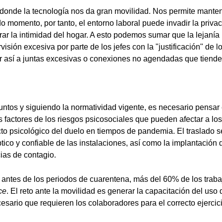
donde la tecnología nos da gran movilidad. Nos permite mante
 momento, por tanto, el entorno laboral puede invadir la privac
rar la intimidad del hogar. A esto podemos sumar que la lejaní
isión excesiva por parte de los jefes con la "justificación" de l
r así a juntas excesivas o conexiones no agendadas que tiende
puntos y siguiendo la normatividad vigente, es necesario pensar 
os factores de los riesgos psicosociales que pueden afectar a lo
o psicológico del duelo en tiempos de pandemia. El traslado 
ico y confiable de las instalaciones, así como la implantación
ias de contagio.
antes de los periodos de cuarentena, más del 60% de los traba
ce
. El reto ante la movilidad es generar la capacitación del uso 
esario que requieren los colaboradores para el correcto ejercic