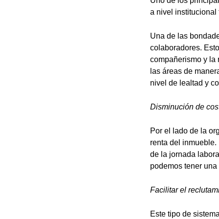
Uno de los principa
a nivel instituciona
Una de las bondades
colaboradores. Esto 
compañerismo y la r
las áreas de manera 
nivel de lealtad y 
Disminución de cost
Por el lado de la or
renta del inmueble. 
de la jornada labor
podemos tener una 
Facilitar el reclutam
Este tipo de sistema