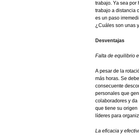
trabajo. Ya sea por
trabajo a distancia 
es un paso irremedi
¿Cuáles son unas y
Desventajas
Falta de equilibrio 
A pesar de la rotaci
más horas. Se debe
consecuente descont
personales que gene
colaboradores y da
que tiene su origen
líderes para organiz
La eficacia y efect