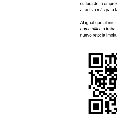
cultura de la empre
atractivo más para 
Al igual que al ini
home office
o traba
nuevo reto: la impla