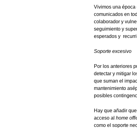
Vivimos una época 
comunicados en todo
colaborador y vulne
seguimiento y superv
esperados y recurri
Soporte excesivo
Por los anteriores 
detectar y mitigar l
que suman el impact
mantenimiento asépt
posibles contingenc
Hay que añadir que 
acceso al
home offi
como el soporte nec