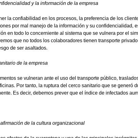
fidencialidad y la información de la empresa
er la confiabilidad en los procesos, la preferencia de los cliente
iones por mal manejo de la información y su confidencialidad, 
sión en todo lo concerniente al sistema que se vulnera por el si
emos que no todos los colaboradores tienen transporte privado, 
iesgo de ser asaltados.
anitario de la empresa
mentos se vulneran ante el uso del transporte público, traslados
icinas. Por tanto, la ruptura del cerco sanitario que se generó d
ente. Es decir, debemos prever que el índice de infectados au
afirmación de la cultura organizacional