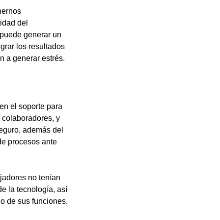
nernos
idad del
a puede generar un
ograr los resultados
n a generar estrés.
en el soporte para
s colaboradores, y
seguro, además del
 de procesos ante
jadores no tenían
de la tecnología, así
io de sus funciones.