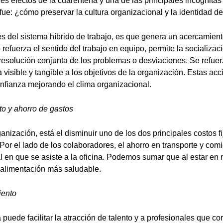
les efectos de la cuarentena y una de las principales incógnita
l fue: ¿cómo preservar la cultura organizacional y la identidad d
 del sistema híbrido de trabajo, es que genera un acercamient
refuerza el sentido del trabajo en equipo, permite la socializaci
esolución conjunta de los problemas o desviaciones. Se refuer
visible y tangible a los objetivos de la organización. Estas ac
confianza mejorando el clima organizacional.
o y ahorro de gastos
ganización, está el disminuir uno de los dos principales costos f
Por el lado de los colaboradores, el ahorro en transporte y comid
al en que se asiste a la oficina. Podemos sumar que al estar en
alimentación más saludable.
iento
 puede facilitar la atracción de talento y a profesionales que c