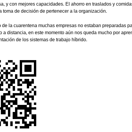
sa, y con mejores capacidades. El ahorro en traslados y comida
la toma de decisión de pertenecer a la organización.
cio de la cuarentena muchas empresas no estaban preparadas pa
jo a distancia, en este momento aún nos queda mucho por apren
ntación de los sistemas de trabajo híbrido.