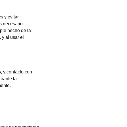
s y evitar
es necesario
mple hecho de la
y al usar el
, y contacto con
urante la
mente.