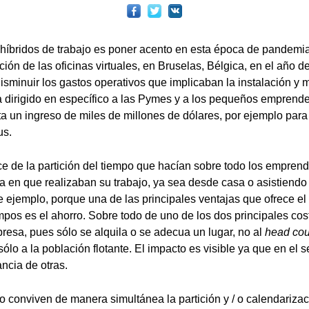
híbridos de trabajo es poner acento en esta época de pandemi
ión de las oficinas virtuales, en Bruselas, Bélgica, en el año 
 disminuir los gastos operativos que implicaban la instalación y
ba dirigido en específico a las Pymes y a los pequeños emprende
ta un ingreso de miles de millones de dólares, por ejemplo para
us.
 de la partición del tiempo que hacían sobre todo los empren
 en que realizaban su trabajo, ya sea desde casa o asistiendo a 
ejemplo, porque una de las principales ventajas que ofrece el 
mpos es el ahorro. Sobre todo de uno de los dos principales cost
resa, pues sólo se alquila o se adecua un lugar, no al
head cou
sólo a la población flotante. El impacto es visible ya que en el s
ncia de otras.
do conviven de manera simultánea la partición y / o calendarizac