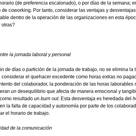
 horario (de preferencia escalonado), o por días de la semana; e
o de coworking. Por tanto, considerar las ventajas y desventaja
able dentro de la operación de las organizaciones en esta épo
 otras?
entre la jornada laboral y personal
ón de días o partición de la jornada de trabajo, no se elimina la
 considerar el quehacer excedente como horas extras no pagad
ento del colaborador, la ponderación de las horas laborables 
ran un desequilibrio que afecta de manera emocional y tangibl
 como resultado un
burn out
. Esta desventaja es heredada del
h
 en la falta de capacidad y autonomía por parte de los colaborad
ar el horario de trabajo.
ividad de la comunicación