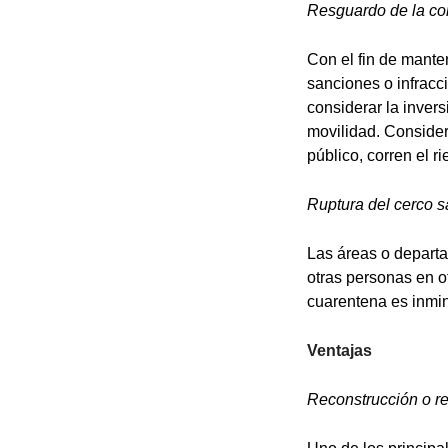
Resguardo de la con
Con el fin de manten
sanciones o infracc
considerar la inver
movilidad. Consider
público, corren el r
Ruptura del cerco s
Las áreas o departa
otras personas en of
cuarentena es inmin
Ventajas
Reconstrucción o re