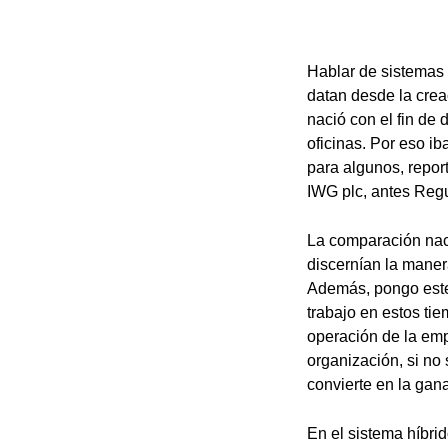
Hablar de sistemas 
datan desde la creac
nació con el fin de
oficinas. Por eso i
para algunos, repor
IWG plc, antes Reg
La comparación nace
discernían la manera
Además, pongo este 
trabajo en estos tie
operación de la emp
organización, si no 
convierte en la gana
En el sistema híbri