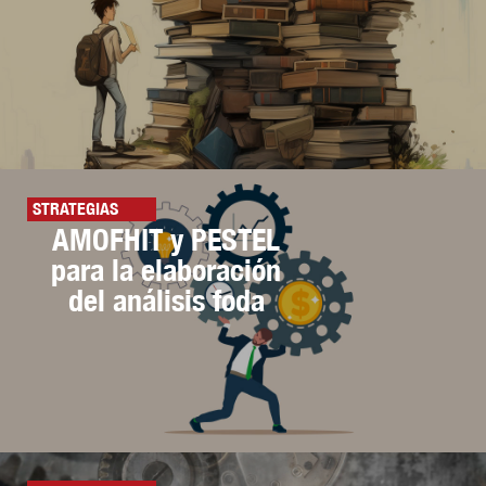
STRATEGIAS
AMOFHIT y PESTEL
para la elaboración
del análisis foda