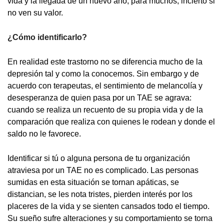
vida y la llegada de un nuevo año, para muchos, incierto si
no ven su valor.
¿Cómo identificarlo?
En realidad este trastorno no se diferencia mucho de la
depresión tal y como la conocemos. Sin embargo y de
acuerdo con terapeutas, el sentimiento de melancolía y
desesperanza de quien pasa por un TAE se agrava:
cuando se realiza un recuento de su propia vida y de la
comparación que realiza con quienes le rodean y donde el
saldo no le favorece.
Identificar si tú o alguna persona de tu organización
atraviesa por un TAE no es complicado. Las personas
sumidas en esta situación se tornan apáticas, se
distancian, se les nota tristes, pierden interés por los
placeres de la vida y se sienten cansados todo el tiempo.
Su sueño sufre alteraciones y su comportamiento se torna