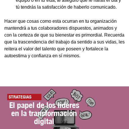
equipo o en tu vida, te aseguro que le harás el día y
tú tendrás la satisfacción de haberlo comunicado.
Hacer que cosas como esta ocurran en tu organización
mantendrá a tus colaboradores dispuestos, animados y
con la certeza de que su bienestar es primordial. Recuerda
que la trascendencia del trabajo da sentido a sus vidas, les
reitera el valor del talento que poseen y fortalece la
autoestima y confianza en sí mismos.
STRATEGIAS
El papel de los líderes
en la transformación
digital