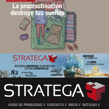
La procrastinación
destruye tus sueños
AVISO DE PRIVACIDAD
CONTACTO
INICIO
NOTICIAS