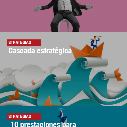
STRATEGIAS
Cascada estratégica
STRATEGIAS
10 prestaciones para