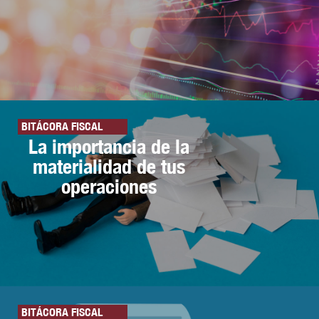
BITÁCORA FISCAL
La importancia de la
materialidad de tus
operaciones
BITÁCORA FISCAL