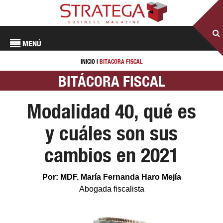
MENÚ
INICIO
|
BITÁCORA FISCAL
BITÁCORA FISCAL
Modalidad 40, qué es
y cuáles son sus
cambios en 2021
Por: MDF. María Fernanda Haro Mejía
Abogada fiscalista