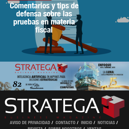
Comentarios y tips de
defensa sobre las
pruebas en materia
fiscal
AVISO DE PRIVACIDAD
CONTACTO
INICIO
NOTICIAS
REVISTA
SOBRE NOSOTROS
VENTAS