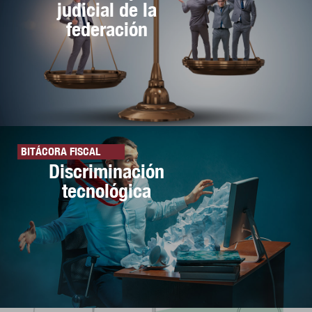
judicial de la
federación
BITÁCORA FISCAL
Discriminación
tecnológica