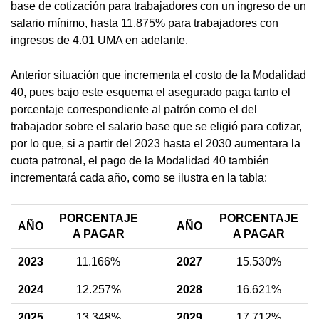
base de cotización para trabajadores con un ingreso de un
salario mínimo, hasta 11.875% para trabajadores con
ingresos de 4.01 UMA en adelante.
Anterior situación que incrementa el costo de la Modalidad
40, pues bajo este esquema el asegurado paga tanto el
porcentaje correspondiente al patrón como el del
trabajador sobre el salario base que se eligió para cotizar,
por lo que, si a partir del 2023 hasta el 2030 aumentara la
cuota patronal, el pago de la Modalidad 40 también
incrementará cada año, como se ilustra en la tabla:
PORCENTAJE
PORCENTAJE
AÑO
AÑO
A PAGAR
A PAGAR
2023
11.166%
2027
15.530%
2024
12.257%
2028
16.621%
2025
13.348%
2029
17.712%