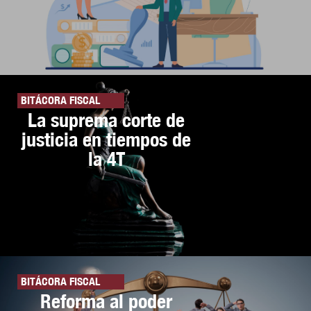
BITÁCORA FISCAL
La suprema corte de
justicia en tiempos de
la 4T
BITÁCORA FISCAL
Reforma al poder