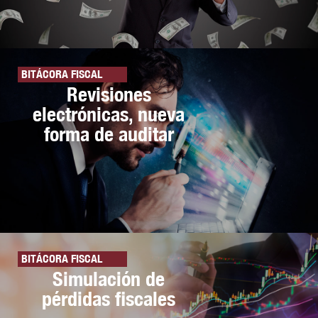
BITÁCORA FISCAL
Revisiones
electrónicas, nueva
forma de auditar
BITÁCORA FISCAL
Simulación de
pérdidas fiscales