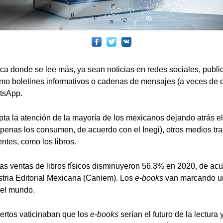
a donde se lee más, ya sean noticias en redes sociales, publi
 como boletines informativos o cadenas de mensajes (a veces de
tsApp.
pta la atención de la mayoría de los mexicanos dejando atrás el 
penas los consumen, de acuerdo con el Inegi), otros medios tr
ntes, como los libros.
las ventas de libros físicos disminuyeron 56.3% en 2020, de a
stria Editorial Mexicana (Caniem). Los
e-books
van marcando u
 el mundo.
ertos vaticinaban que los
e-books
serían el futuro de la lectura