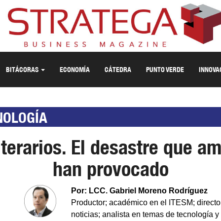
BITÁCORAS
ECONOMÍA
CÁTEDRA
PUNTO VERDE
INNOVA
NOLOGÍA
terarios. El desastre que a
han provocado
Por: LCC. Gabriel Moreno Rodríguez
Productor; académico en el ITESM; directo
noticias; analista en temas de tecnología 