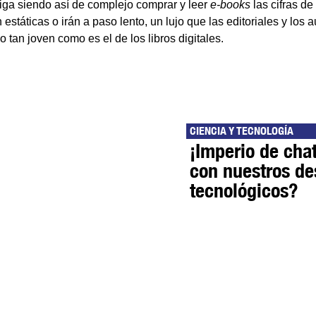
siga siendo así de complejo comprar y leer
e-books
las cifras de
státicas o irán a paso lento, un lujo que las editoriales y los
tan joven como es el de los libros digitales.
CIENCIA Y TECNOLOGÍA
¡Imperio de cha
con nuestros de
tecnológicos?