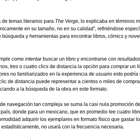
 de temas literarios para
The Verge
, lo explicaba en términos m
icamente en su tamaño, no en su calidad”, refiriéndose especí
 búsqueda y herramientas para encontrar libros, cómics y novel
mple como intentar buscar un libro y encontrarse con resultados
os, tres o cuatro clics de distancia la opción para comprar un l
ctores no familiarizados en la experiencia de usuario esto podrí
 clic de distancia puede representar a cientos o miles de compr
iando a la búsqueda de la obra en este formato.
de navegación tan compleja se suma la casi nula promoción de
o país, donde para un mexicano, que en promedio lee cuatro libro
modidad adquirir los ejemplares en formato físico que gastar lo
 estadísticamente, no usará con la frecuencia necesaria.