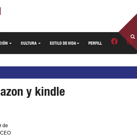
CIÓN
CULTURA
ESTILO DE VIDA
PERFILL
mazon y kindle
r de
y CEO