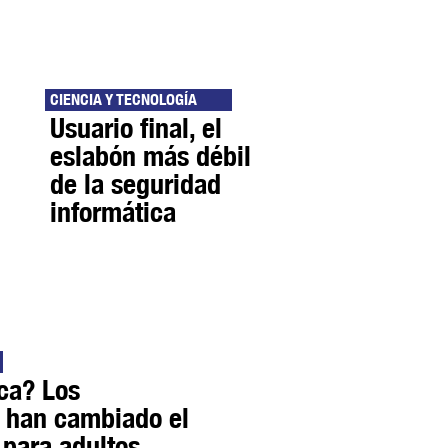
CIENCIA Y TECNOLOGÍA
Usuario final, el
eslabón más débil
de la seguridad
informática
ica? Los
 han cambiado el
 para adultos