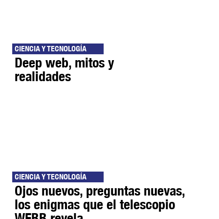
CIENCIA Y TECNOLOGÍA
Deep web, mitos y
realidades
CIENCIA Y TECNOLOGÍA
Ojos nuevos, preguntas nuevas,
los enigmas que el telescopio
WEBB revela