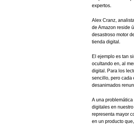
expertos.
Alex Cranz, analista
de Amazon reside ún
desastroso motor de
tienda digital.
El ejemplo es tan si
ocultando en, al men
digital. Para los le
sencillo, pero cada
desanimados renunc
A una problemática 
digitales en nuestr
representa mayor co
en un producto que,