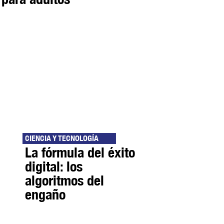
CIENCIA Y TECNOLOGÍA
La fórmula del éxito
digital: los
algoritmos del
engaño