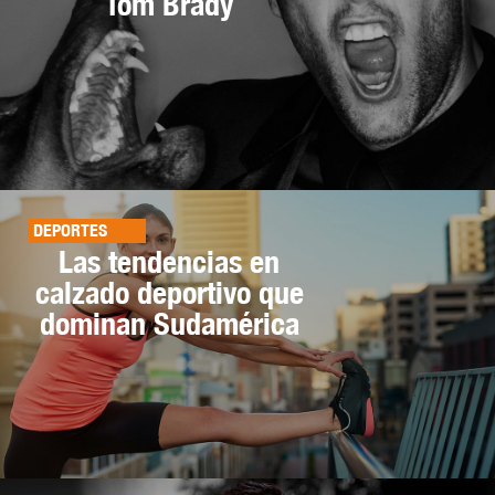
Tom Brady
DEPORTES
Las tendencias en
calzado deportivo que
dominan Sudamérica