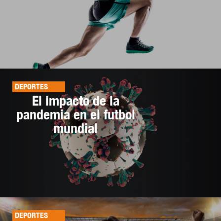
DEPORTES
El impacto de la
pandemia en el futbol
mundial
DEPORTES