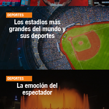
DEPORTES
Los estadios más
grandes del mundo y
sus deportes
DEPORTES
La emoción del
espectador