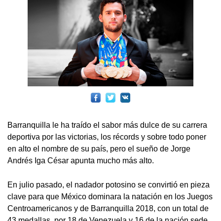
Barranquilla le ha traído el sabor más dulce de su carrera
deportiva por las victorias, los récords y sobre todo poner
en alto el nombre de su país, pero el sueño de Jorge
Andrés Iga César apunta mucho más alto.
En julio pasado, el nadador potosino se convirtió en pieza
clave para que México dominara la natación en los Juegos
Centroamericanos y de Barranquilla 2018, con un total de
43 medallas, por 18 de Venezuela y 16 de la nación sede,