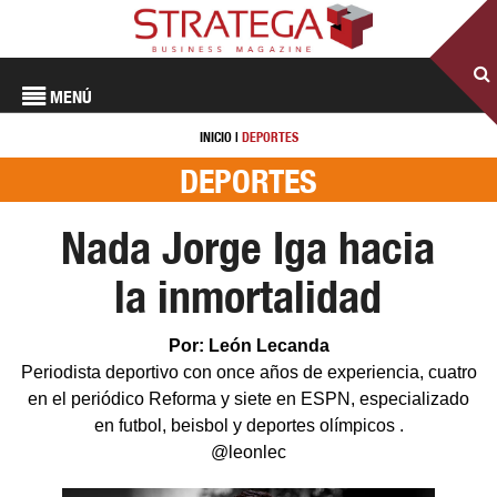
MENÚ
INICIO
|
DEPORTES
DEPORTES
Nada Jorge Iga hacia
la inmortalidad
Por: León Lecanda
Periodista deportivo con once años de experiencia, cuatro
en el periódico Reforma y siete en ESPN, especializado
en futbol, beisbol y deportes olímpicos .
@leonlec