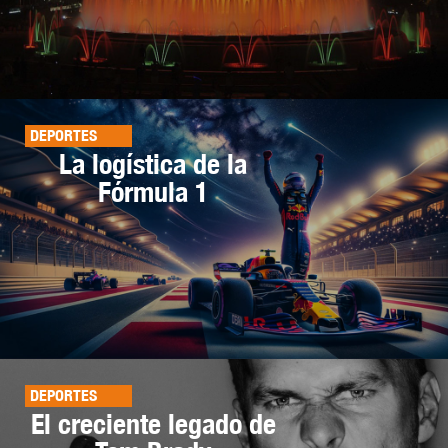
DEPORTES
La logística de la
Fórmula 1
DEPORTES
El creciente legado de