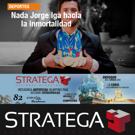
DEPORTES
Nada Jorge Iga hacia
la inmortalidad