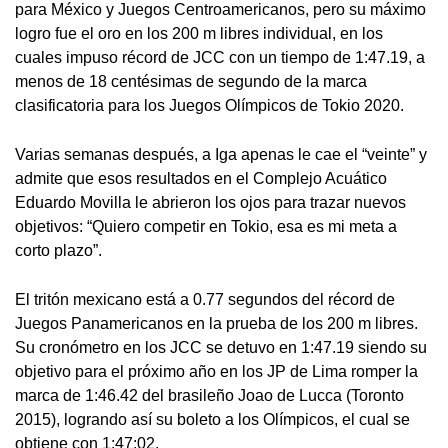
para México y Juegos Centroamericanos, pero su máximo
logro fue el oro en los 200 m libres individual, en los
cuales impuso récord de JCC con un tiempo de 1:47.19, a
menos de 18 centésimas de segundo de la marca
clasificatoria para los Juegos Olímpicos de Tokio 2020.
Varias semanas después, a Iga apenas le cae el “veinte” y
admite que esos resultados en el Complejo Acuático
Eduardo Movilla le abrieron los ojos para trazar nuevos
objetivos: “Quiero competir en Tokio, esa es mi meta a
corto plazo”.
El tritón mexicano está a 0.77 segundos del récord de
Juegos Panamericanos en la prueba de los 200 m libres.
Su cronómetro en los JCC se detuvo en 1:47.19 siendo su
objetivo para el próximo año en los JP de Lima romper la
marca de 1:46.42 del brasileño Joao de Lucca (Toronto
2015), logrando así su boleto a los Olímpicos, el cual se
obtiene con 1:47:02.