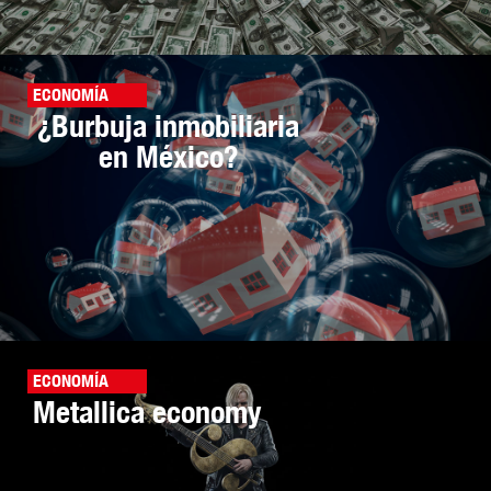
ECONOMÍA
¿Burbuja inmobiliaria
en México?
ECONOMÍA
Metallica economy