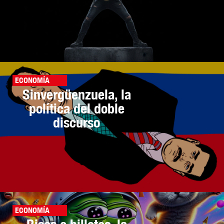
ECONOMÍA
Sinvergüenzuela, la
política del doble
discurso
ECONOMÍA