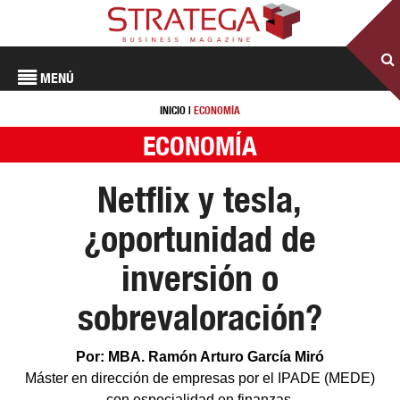
MENÚ
INICIO
|
ECONOMÍA
ECONOMÍA
Netflix y tesla,
¿oportunidad de
inversión o
sobrevaloración?
Por: MBA. Ramón Arturo García Miró
Máster en dirección de empresas por el IPADE (MEDE)
con especialidad en finanzas.