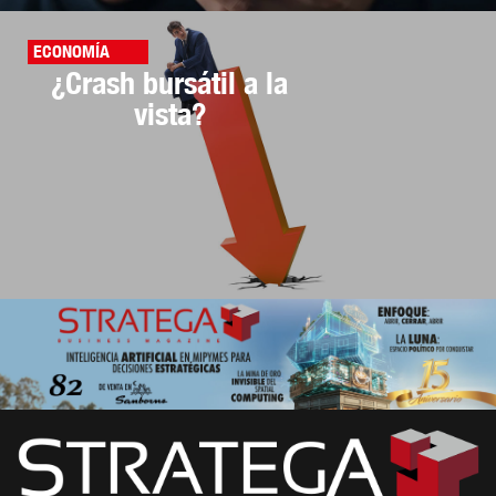
ECONOMÍA
¿Crash bursátil a la
vista?