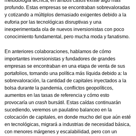
metodología técnica, en ambos casos existe algo más
profundo. Estas empresas se encontraban sobrevaloradas
y cotizando a múltiplos demasiado exigentes debido a la
euforia por las tecnológicas disruptivas y una
inexperimentada ola de nuevos inversionistas con poco
conocimiento fundamental, pero mucha moda y fanatismo.
En anteriores colaboraciones, hablamos de cómo
importantes inversionistas y fundadores de grandes
empresas se encontraban en una etapa de venta de sus
portafolios, tomando una política más líquida debido a: la
sobrevaloración, la cantidad de capitales inyectados a la
bolsa durante la pandemia, conflictos geopolíticos,
aumentos en las tasas de referencia y cómo esto
provocaría un
crash
bursátil. Estas caídas continuarán
sucediendo, veremos un paulatino balanceo en la
colocación de capitales, en donde mucho del que aún esté
en tecnológicas, migrará a industrias de necesidad básica,
con menores márgenes y escalabilidad, pero con un