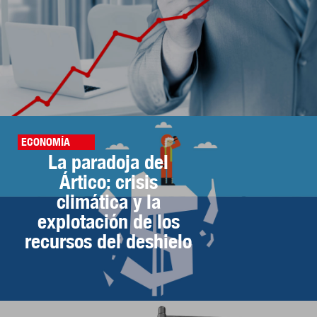
ECONOMÍA
La paradoja del
Ártico: crisis
climática y la
explotación de los
recursos del deshielo