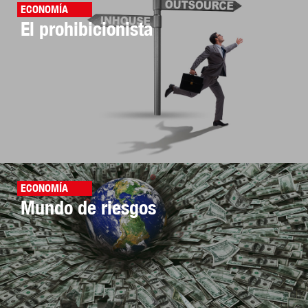
ECONOMÍA
El prohibicionista
ECONOMÍA
Mundo de riesgos