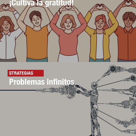
¡Cultiva la gratitud!
STRATEGIAS
Problemas infinitos