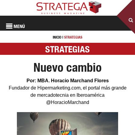
MENÚ
INICIO
|
STRATEGIAS
STRATEGIAS
Nuevo cambio
Por: MBA. Horacio Marchand Flores
Fundador de Hipermarketing.com, el portal más grande
de mercadotecnia en Iberoamérica
@HoracioMarchand