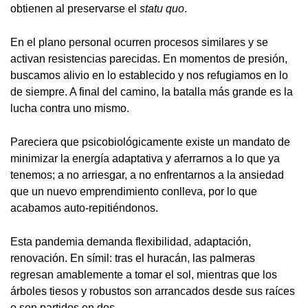
obtienen al preservarse el
statu
quo
.
En el plano personal ocurren procesos similares y se
activan resistencias parecidas. En momentos de presión,
buscamos alivio en lo establecido y nos refugiamos en lo
de siempre. A final del camino, la batalla más grande es la
lucha contra uno mismo.
Pareciera que psicobiológicamente existe un mandato de
minimizar la energía adaptativa y aferrarnos a lo que ya
tenemos; a no arriesgar, a no enfrentarnos a la ansiedad
que un nuevo emprendimiento conlleva, por lo que
acabamos auto-repitiéndonos.
Esta pandemia demanda flexibilidad, adaptación,
renovación. En símil: tras el huracán, las palmeras
regresan amablemente a tomar el sol, mientras que los
árboles tiesos y robustos son arrancados desde sus raíces
o son partidos en dos.