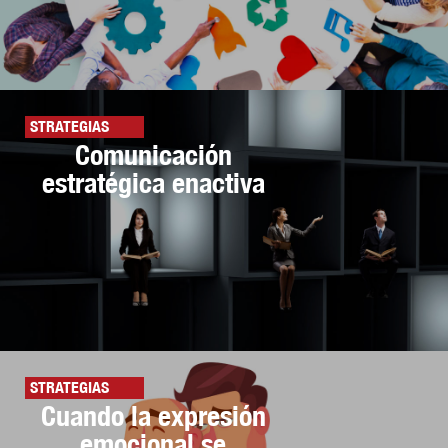
STRATEGIAS
Comunicación
estratégica enactiva
STRATEGIAS
Cuando la expresión
emocional se