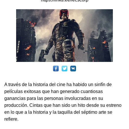
A través de la historia del cine ha habido un sinfín de
películas exitosas que han generado cuantiosas
ganancias para las personas involucradas en su
producción. Cintas que han sido un hito desde su estreno
en lo que a la historia y la taquilla del séptimo arte se
refiere.