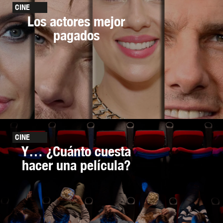
CINE
Los actores mejor
pagados
CINE
Y… ¿Cuánto cuesta
hacer una película?