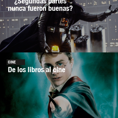
¿Segundas partes
nunca fueron buenas?
CINE
De los libros al cine