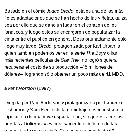
Basado en el cómic
Judge Dredd
, esta es una de las más
fieles adaptaciones que se han hecho de las viñetas, quizá
sea por ello que se ganó un lugar en el corazón de los
fanáticos, y luego estos se encargaron de popularizar la
cinta entre el público en general. Desafortunadamente esto
llegó muy tarde.
Dredd
, protagonizada por Karl Urban, a
quien también podemos ver en la serie
The Boys
o las
más recientes películas de
Star Trek
,
no logró siquiera
recuperar el costo de su producción –45 millones de
dólares–, logrando sólo obtener un poco más de 41 MDD.
Event Horizon
(1997)
Dirigida por Paul Anderson y protagonizada por Laurence
Fishburne y Sam Neil, este largometraje nos muestra a la
tripulación de una nave espacial que, sin querer, abre las
puertas al infierno; y es precisamente el infierno de las
ganancias lo que se vivió. Con un presupuesto de 60