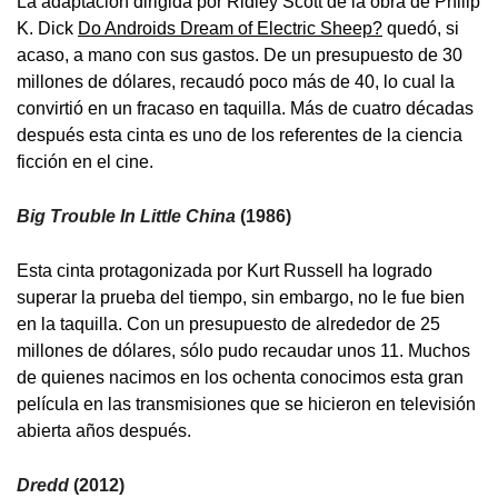
La adaptación dirigida por Ridley Scott de la obra de Philip
K. Dick
Do Androids Dream of Electric Sheep?
quedó, si
acaso, a mano con sus gastos. De un presupuesto de 30
millones de dólares, recaudó poco más de 40, lo cual la
convirtió en un fracaso en taquilla. Más de cuatro décadas
después esta cinta es uno de los referentes de la ciencia
ficción en el cine.
Big Trouble In Little China
(1986)
Esta cinta protagonizada por Kurt Russell ha logrado
superar la prueba del tiempo, sin embargo, no le fue bien
en la taquilla. Con un presupuesto de alrededor de 25
millones de dólares, sólo pudo recaudar unos 11. Muchos
de quienes nacimos en los ochenta conocimos esta gran
película en las transmisiones que se hicieron en televisión
abierta años después.
Dredd
(2012)