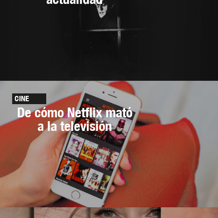
CINE
De cómo Netflix mató
a la televisión