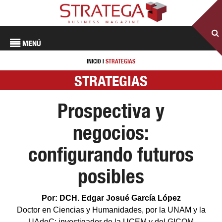
MENÚ
INICIO
|
STRATEGIAS
STRATEGIAS
Prospectiva y
negocios:
configurando futuros
posibles
Por: DCH. Edgar Josué García López
Doctor en Ciencias y Humanidades, por la UNAM y la
UAdeC; investigador de la UCEM y del GICOM