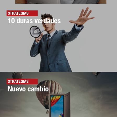
STRATEGIAS
10 duras verdades
STRATEGIAS
Nuevo cambio