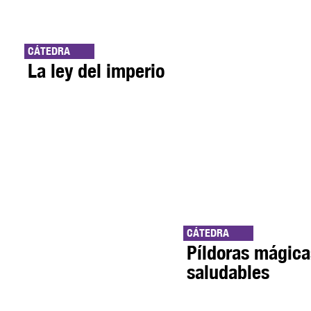
CÁTEDRA
La ley del imperio
CÁTEDRA
Píldoras mágica
saludables