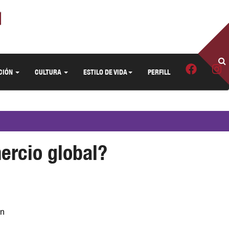
CIÓN
CULTURA
ESTILO DE VIDA
PERFILL
ercio global?
en