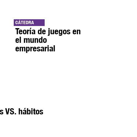
CÁTEDRA
Teoría de juegos en
el mundo
empresarial
s VS. hábitos