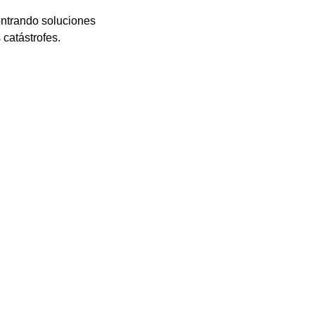
ontrando soluciones
catástrofes.