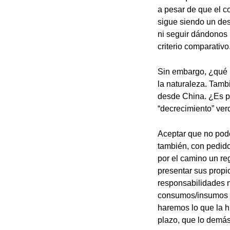
a pesar de que el c
sigue siendo un des
ni seguir dándonos 
criterio comparativo
Sin embargo, ¿qué 
la naturaleza. Tamb
desde China. ¿Es po
“decrecimiento” ver
Aceptar que no pode
también, con pedido
por el camino un reg
presentar sus propi
responsabilidades n
consumos/insumos de
haremos lo que la h
plazo, que lo demás