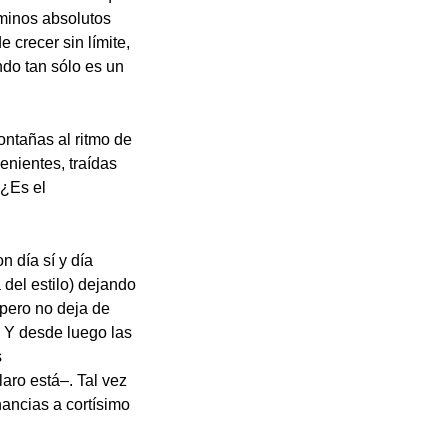
rminos absolutos
 crecer sin límite,
ndo tan sólo es un
ntañas al ritmo de
enientes, traídas
 ¿Es el
 día sí y día
del estilo) dejando
, pero no deja de
. Y desde luego las
s
aro está–. Tal vez
ancias a cortísimo