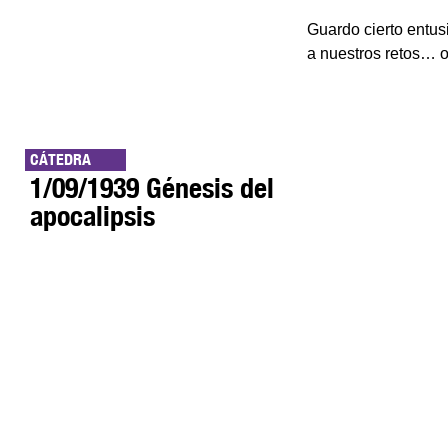
Guardo cierto entus
a nuestros retos… o
CÁTEDRA
1/09/1939 Génesis del
apocalipsis