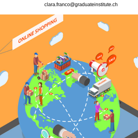
clara.franco@graduateinstitute.ch