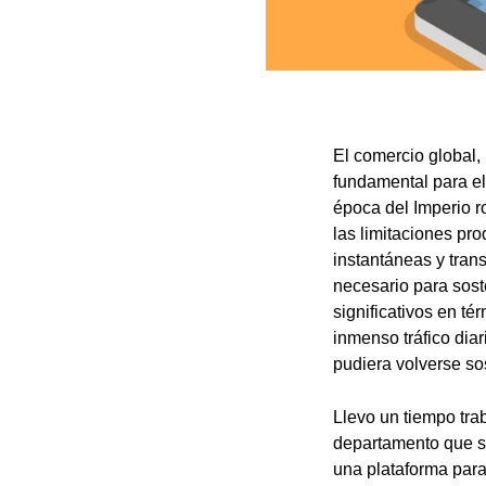
El comercio global,
fundamental para el
época del Imperio r
las limitaciones pr
instantáneas y tran
necesario para sost
significativos en t
inmenso tráfico dia
pudiera volverse so
Llevo un tiempo tra
departamento que s
una plataforma para 