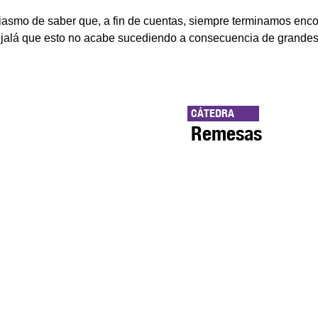
iasmo de saber que, a fin de cuentas, siempre terminamos enc
jalá que esto no acabe sucediendo a consecuencia de grandes 
CÁTEDRA
Remesas