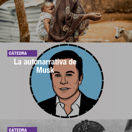
CÁTEDRA
La autonarrativa de
Musk
CÁTEDRA