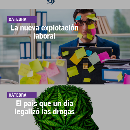
CÁTEDRA
La nueva explotación
laboral
CÁTEDRA
El país que un día
legalizó las drogas