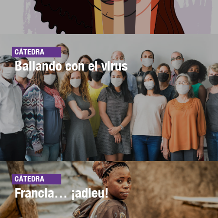
CÁTEDRA
Bailando con el virus
CÁTEDRA
Francia… ¡adieu!