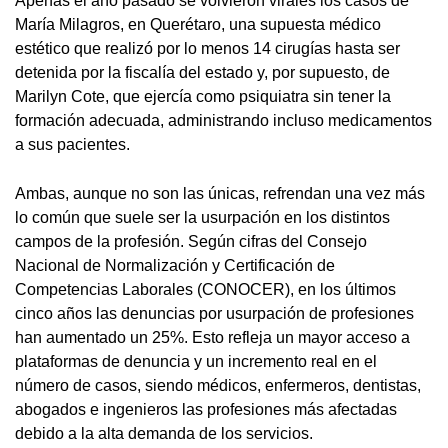
Apenas el año pasado se volvieron virales los casos de
María Milagros, en Querétaro, una supuesta médico
estético que realizó por lo menos 14 cirugías hasta ser
detenida por la fiscalía del estado y, por supuesto, de
Marilyn Cote, que ejercía como psiquiatra sin tener la
formación adecuada, administrando incluso medicamentos
a sus pacientes.
Ambas, aunque no son las únicas, refrendan una vez más
lo común que suele ser la usurpación en los distintos
campos de la profesión. Según cifras del Consejo
Nacional de Normalización y Certificación de
Competencias Laborales (CONOCER), en los últimos
cinco años las denuncias por usurpación de profesiones
han aumentado un 25%. Esto refleja un mayor acceso a
plataformas de denuncia y un incremento real en el
número de casos, siendo médicos, enfermeros, dentistas,
abogados e ingenieros las profesiones más afectadas
debido a la alta demanda de los servicios.