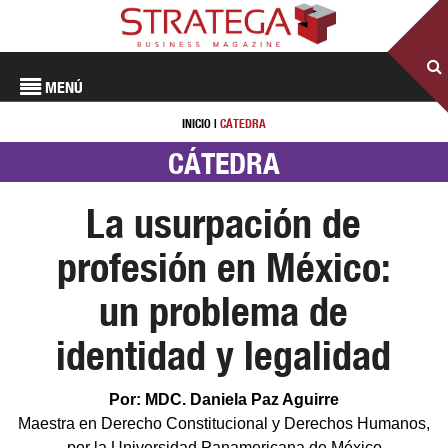
MENÚ
INICIO
|
CÁTEDRA
CÁTEDRA
La usurpación de
profesión en México:
un problema de
identidad y legalidad
Por: MDC. Daniela Paz Aguirre
Maestra en Derecho Constitucional y Derechos Humanos,
por la Universidad Panamericana de México