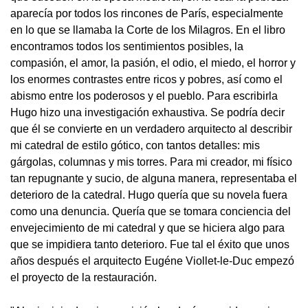
aparecía por todos los rincones de París, especialmente
en lo que se llamaba la Corte de los Milagros. En el libro
encontramos todos los sentimientos posibles, la
compasión, el amor, la pasión, el odio, el miedo, el horror y
los enormes contrastes entre ricos y pobres, así como el
abismo entre los poderosos y el pueblo. Para escribirla
Hugo hizo una investigación exhaustiva. Se podría decir
que él se convierte en un verdadero arquitecto al describir
mi catedral de estilo gótico, con tantos detalles: mis
gárgolas, columnas y mis torres. Para mi creador, mi físico
tan repugnante y sucio, de alguna manera, representaba el
deterioro de la catedral. Hugo quería que su novela fuera
como una denuncia. Quería que se tomara conciencia del
envejecimiento de mi catedral y que se hiciera algo para
que se impidiera tanto deterioro. Fue tal el éxito que unos
años después el arquitecto Eugéne Viollet-le-Duc empezó
el proyecto de la restauración.