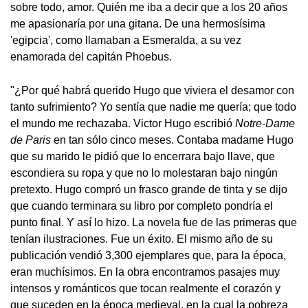
sobre todo, amor. Quién me iba a decir que a los 20 años
me apasionaría por una gitana. De una hermosísima
'egipcia', como llamaban a Esmeralda, a su vez
enamorada del capitán Phoebus.
"¿Por qué habrá querido Hugo que viviera el desamor con
tanto sufrimiento? Yo sentía que nadie me quería; que todo
el mundo me rechazaba. Victor Hugo escribió
Notre-Dame
de Paris
en tan sólo cinco meses. Contaba madame Hugo
que su marido le pidió que lo encerrara bajo llave, que
escondiera su ropa y que no lo molestaran bajo ningún
pretexto. Hugo compró un frasco grande de tinta y se dijo
que cuando terminara su libro por completo pondría el
punto final. Y así lo hizo. La novela fue de las primeras que
tenían ilustraciones. Fue un éxito. El mismo año de su
publicación vendió 3,300 ejemplares que, para la época,
eran muchísimos. En la obra encontramos pasajes muy
intensos y románticos que tocan realmente el corazón y
que suceden en la época medieval, en la cual la pobreza