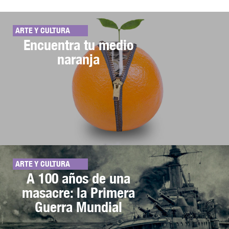
ARTE Y CULTURA
Encuentra tu medio
naranja
ARTE Y CULTURA
A 100 años de una
masacre: la Primera
Guerra Mundial