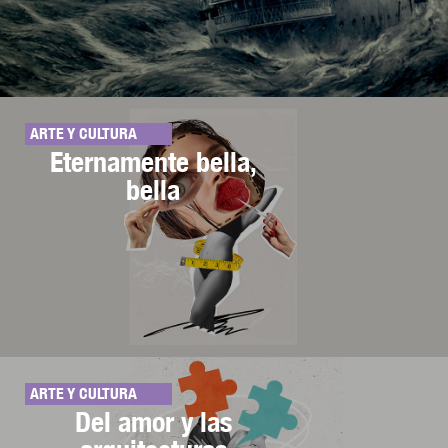
ARTE Y CULTURA
Eternamente bella,
bella
ARTE Y CULTURA
Del amor y las