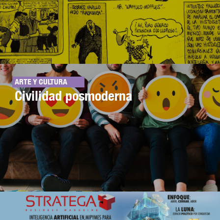
ARTE Y CULTURA
Civilidad posmoderna