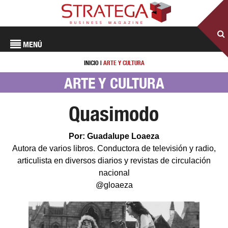
MENÚ
INICIO
|
ARTE Y CULTURA
ARTE Y CULTURA
Quasimodo
Por: Guadalupe Loaeza
Autora de varios libros. Conductora de televisión y radio,
articulista en diversos diarios y revistas de circulación
nacional
@gloaeza