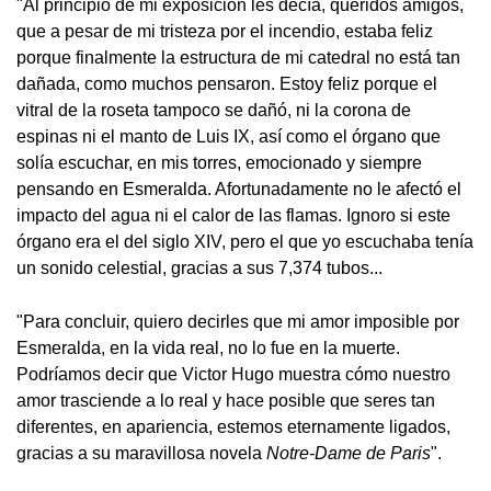
"Al principio de mi exposición les decía, queridos amigos,
que a pesar de mi tristeza por el incendio, estaba feliz
porque finalmente la estructura de mi catedral no está tan
dañada, como muchos pensaron. Estoy feliz porque el
vitral de la roseta tampoco se dañó, ni la corona de
espinas ni el manto de Luis IX, así como el órgano que
solía escuchar, en mis torres, emocionado y siempre
pensando en Esmeralda. Afortunadamente no le afectó el
impacto del agua ni el calor de las flamas. Ignoro si este
órgano era el del siglo XIV, pero el que yo escuchaba tenía
un sonido celestial, gracias a sus 7,374 tubos...
"Para concluir, quiero decirles que mi amor imposible por
Esmeralda, en la vida real, no lo fue en la muerte.
Podríamos decir que Victor Hugo muestra cómo nuestro
amor trasciende a lo real y hace posible que seres tan
diferentes, en apariencia, estemos eternamente ligados,
gracias a su maravillosa novela
Notre-Dame de Paris
".