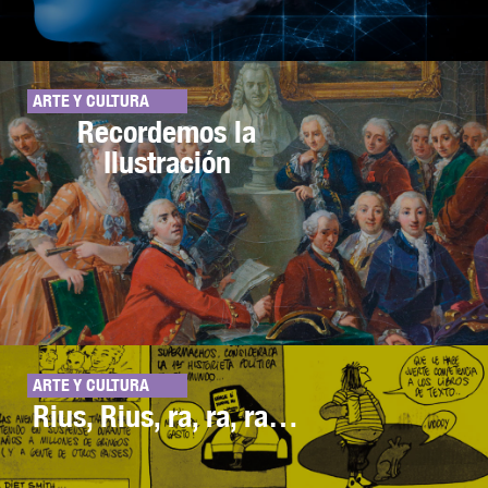
ARTE Y CULTURA
Recordemos la
Ilustración
ARTE Y CULTURA
Rius, Rius, ra, ra, ra…