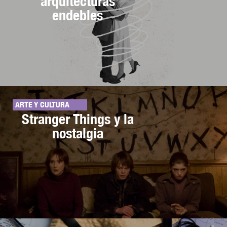
arquitecturas
endebles
ARTE Y CULTURA
Stranger Things y la
nostalgia