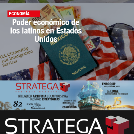
ECONOMÍA
Poder económico de
los latinos en Estados
Unidos