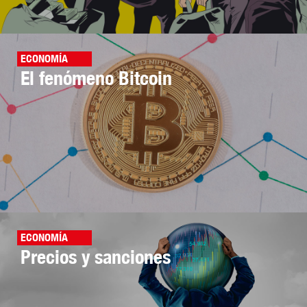
ECONOMÍA
El fenómeno Bitcoin
ECONOMÍA
Precios y sanciones