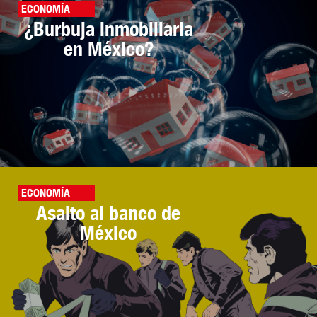
ECONOMÍA
¿Burbuja inmobiliaria
en México?
ECONOMÍA
Asalto al banco de
México