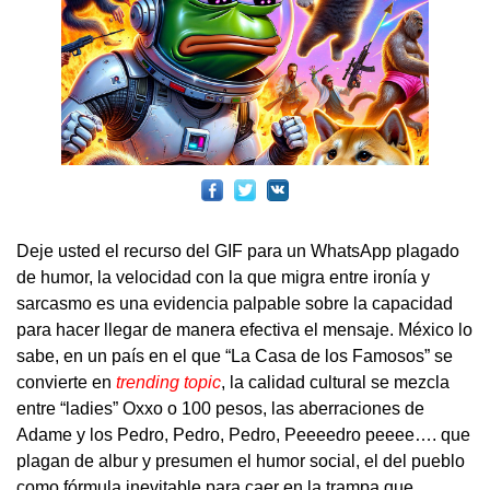
Deje usted el recurso del GIF para un WhatsApp plagado
de humor, la velocidad con la que migra entre ironía y
sarcasmo es una evidencia palpable sobre la capacidad
para hacer llegar de manera efectiva el mensaje. México lo
sabe, en un país en el que “La Casa de los Famosos” se
convierte en
trending topic
, la calidad cultural se mezcla
entre “ladies” Oxxo o 100 pesos, las aberraciones de
Adame y los Pedro, Pedro, Pedro, Peeeedro peeee…. que
plagan de albur y presumen el humor social, el del pueblo
como fórmula inevitable para caer en la trampa que