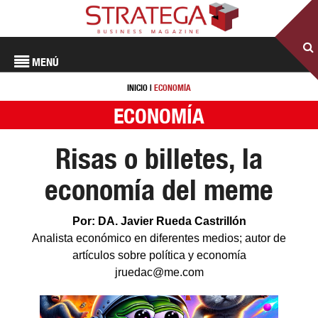
MENÚ
INICIO
|
ECONOMÍA
ECONOMÍA
Risas o billetes, la
economía del meme
Por: DA. Javier Rueda Castrillón
Analista económico en diferentes medios; autor de
artículos sobre política y economía
jruedac@me.com