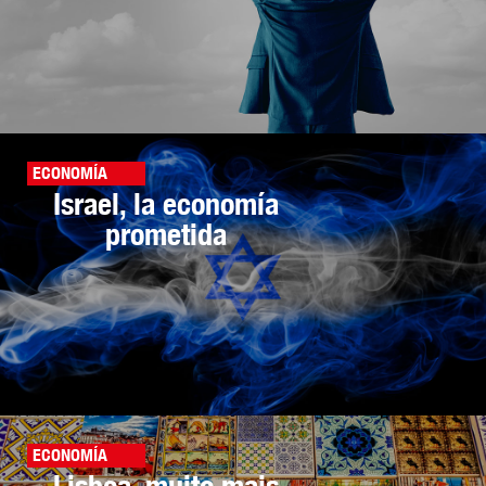
ECONOMÍA
Israel, la economía
prometida
ECONOMÍA
Lisboa, muito mais