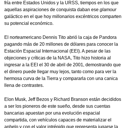
fría entre Estados Unidos y la URSS, tiempos en los que
aquellas aspiraciones de conquista daban ese
glamour
galáctico en el que hoy millonarios excéntricos comparten
su potencial económico.
El norteamericano Dennis Tito abrió la caja de Pandora
pagando más de 20 millones de dólares para conocer la
Estación Espacial Internacional (EEI). A pesar de las
objeciones y críticas de la NASA, Tito hizo historia al
ingresar a la EEI el 30 de abril de 2001, demostrando que
el dinero puede llegar muy lejos, tanto como para ver la
hermosa curva de la Tierra y compararla con una canica
llena de contrastes.
Elon Musk, Jeff Bezos y Richard Branson están decididos
a ser los pioneros de este sueño, desde sus cuentas
bancarias apuestan por una evolución espacial
compartida, con vehículos capaces de materializar el
anhelo y con el valor intrépido que representa jugarse la