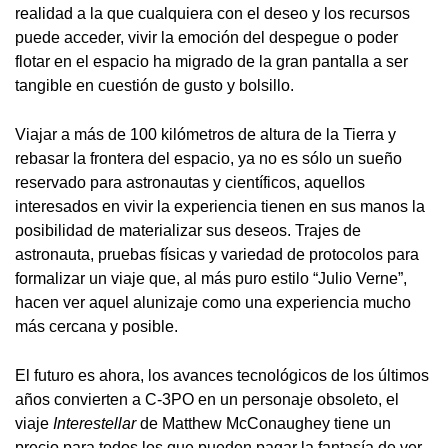
realidad a la que cualquiera con el deseo y los recursos
puede acceder, vivir la emoción del despegue o poder
flotar en el espacio ha migrado de la gran pantalla a ser
tangible en cuestión de gusto y bolsillo.
Viajar a más de 100 kilómetros de altura de la Tierra y
rebasar la frontera del espacio, ya no es sólo un sueño
reservado para astronautas y científicos, aquellos
interesados en vivir la experiencia tienen en sus manos la
posibilidad de materializar sus deseos. Trajes de
astronauta, pruebas físicas y variedad de protocolos para
formalizar un viaje que, al más puro estilo “Julio Verne”,
hacen ver aquel alunizaje como una experiencia mucho
más cercana y posible.
El futuro es ahora, los avances tecnológicos de los últimos
años convierten a C-3PO en un personaje obsoleto, el
viaje
Interestellar
de Matthew McConaughey tiene un
precio para todos los que pueden pagar la fantasía de ver