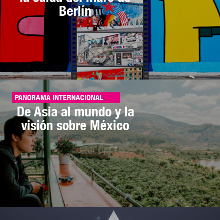
Berlín
PANORAMA INTERNACIONAL
De Asia al mundo y la
visión sobre México