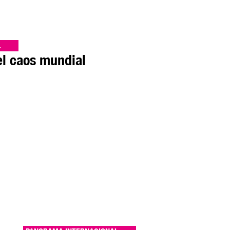
L
l caos mundial