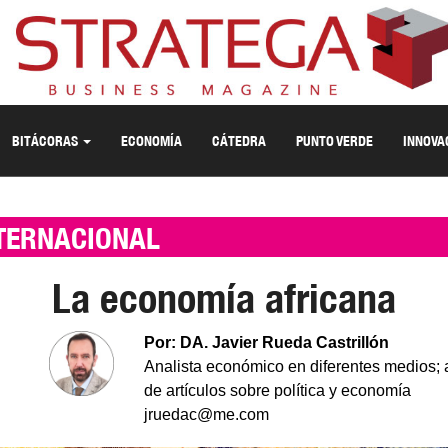
BITÁCORAS
ECONOMÍA
CÁTEDRA
PUNTO VERDE
INNOVA
TERNACIONAL
La economía africana
Por: DA. Javier Rueda Castrillón
Analista económico en diferentes medios; 
de artículos sobre política y economía
jruedac@me.com