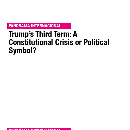
PANORAMA INTERNACIONAL
Trump’s Third Term: A
Constitutional Crisis or Political
Symbol?