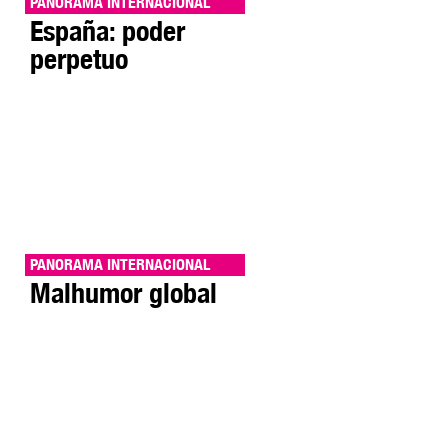
PANORAMA INTERNACIONAL
España: poder
perpetuo
PANORAMA INTERNACIONAL
Malhumor global