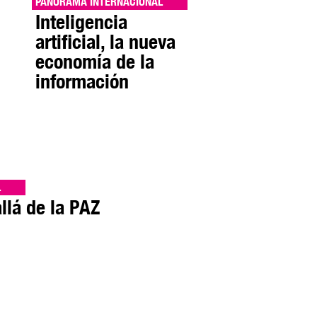
PANORAMA INTERNACIONAL
Inteligencia
artificial, la nueva
economía de la
información
L
llá de la PAZ