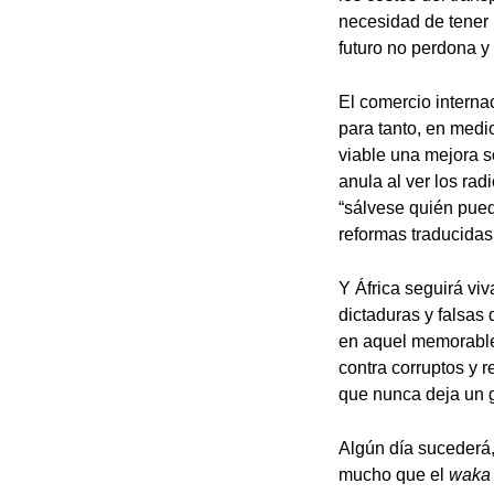
necesidad de tener 
futuro no perdona y
El comercio interna
para tanto, en medio
viable una mejora s
anula al ver los rad
“sálvese quién pued
reformas traducidas
Y África seguirá viv
dictaduras y falsas 
en aquel memorable 
contra corruptos y 
que nunca deja un
Algún día sucederá,
mucho que el
waka 