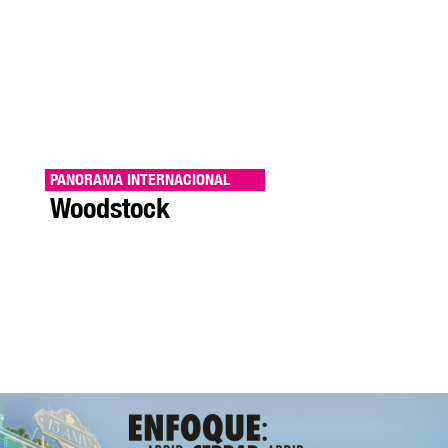
PANORAMA INTERNACIONAL
Woodstock