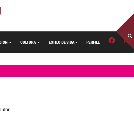
CIÓN
CULTURA
ESTILO DE VIDA
PERFILL
autor