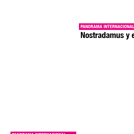
PANORAMA INTERNACIONA
Nostradamus y e