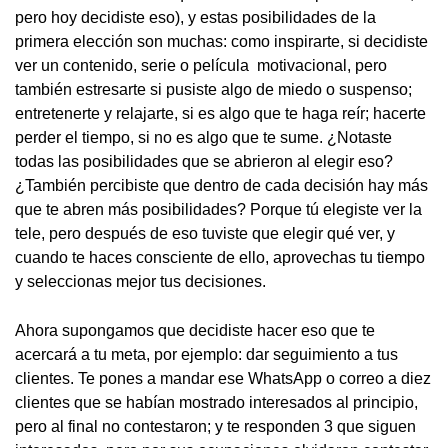
pero hoy decidiste eso), y estas posibilidades de la
primera elección son muchas: como inspirarte, si decidiste
ver un contenido, serie o película motivacional, pero
también estresarte si pusiste algo de miedo o suspenso;
entretenerte y relajarte, si es algo que te haga reír; hacerte
perder el tiempo, si no es algo que te sume. ¿Notaste
todas las posibilidades que se abrieron al elegir eso?
¿También percibiste que dentro de cada decisión hay más
que te abren más posibilidades? Porque tú elegiste ver la
tele, pero después de eso tuviste que elegir qué ver, y
cuando te haces consciente de ello, aprovechas tu tiempo
y seleccionas mejor tus decisiones.
Ahora supongamos que decidiste hacer eso que te
acercará a tu meta, por ejemplo: dar seguimiento a tus
clientes. Te pones a mandar ese WhatsApp o correo a diez
clientes que se habían mostrado interesados al principio,
pero al final no contestaron; y te responden 3 que siguen