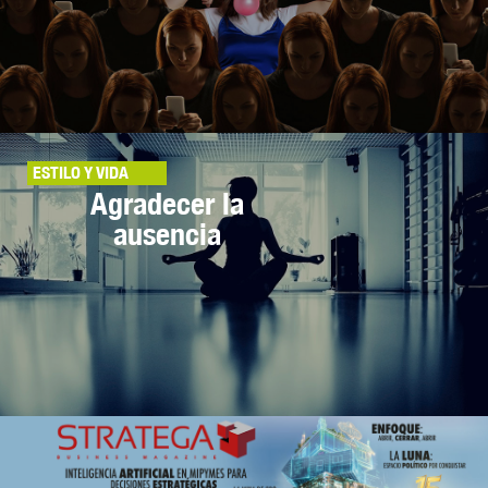
ESTILO Y VIDA
Agradecer la
ausencia