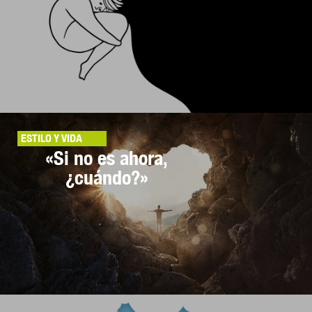
ESTILO Y VIDA
«Si no es ahora,
¿cuándo?»