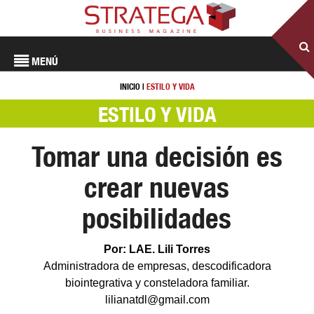
MENÚ
INICIO
|
ESTILO Y VIDA
ESTILO Y VIDA
Tomar una decisión es
crear nuevas
posibilidades
Por: LAE. Lili Torres
Administradora de empresas, descodificadora
biointegrativa y consteladora familiar.
lilianatdl@gmail.com