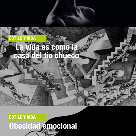
ESTILO Y VIDA
La vida es como la
casa del tío chueco
ESTILO Y VIDA
Obesidad emocional