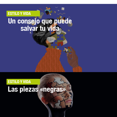
ESTILO Y VIDA
Un consejo que puede
salvar tu vida
ESTILO Y VIDA
Las piezas «negras»