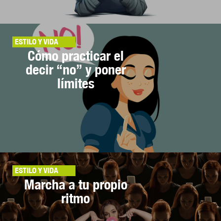
ESTILO Y VIDA
Cómo practicar el
decir “no” y poner
límites
ESTILO Y VIDA
Marcha a tu propio
ritmo