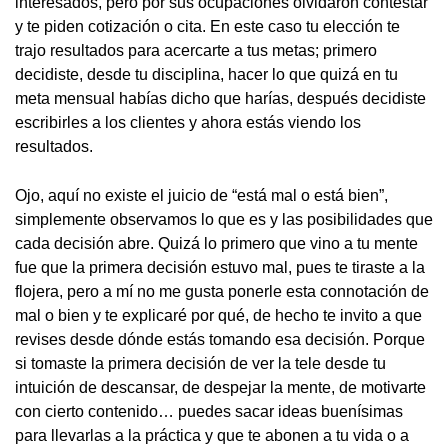
interesados, pero por sus ocupaciones olvidaron contestar
y te piden cotización o cita. En este caso tu elección te
trajo resultados para acercarte a tus metas; primero
decidiste, desde tu disciplina, hacer lo que quizá en tu
meta mensual habías dicho que harías, después decidiste
escribirles a los clientes y ahora estás viendo los
resultados.
Ojo, aquí no existe el juicio de “está mal o está bien”,
simplemente observamos lo que es y las posibilidades que
cada decisión abre. Quizá lo primero que vino a tu mente
fue que la primera decisión estuvo mal, pues te tiraste a la
flojera, pero a mí no me gusta ponerle esta connotación de
mal o bien y te explicaré por qué, de hecho te invito a que
revises desde dónde estás tomando esa decisión. Porque
si tomaste la primera decisión de ver la tele desde tu
intuición de descansar, de despejar la mente, de motivarte
con cierto contenido… puedes sacar ideas buenísimas
para llevarlas a la práctica y que te abonen a tu vida o a