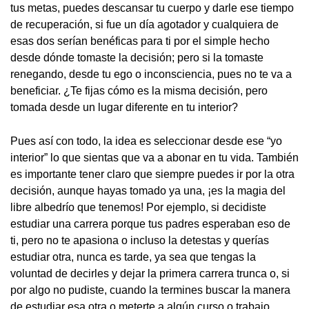
tus metas, puedes descansar tu cuerpo y darle ese tiempo
de recuperación, si fue un día agotador y cualquiera de
esas dos serían benéficas para ti por el simple hecho
desde dónde tomaste la decisión; pero si la tomaste
renegando, desde tu ego o inconsciencia, pues no te va a
beneficiar. ¿Te fijas cómo es la misma decisión, pero
tomada desde un lugar diferente en tu interior?
Pues así con todo, la idea es seleccionar desde ese “yo
interior” lo que sientas que va a abonar en tu vida. También
es importante tener claro que siempre puedes ir por la otra
decisión, aunque hayas tomado ya una, ¡es la magia del
libre albedrío que tenemos! Por ejemplo, si decidiste
estudiar una carrera porque tus padres esperaban eso de
ti, pero no te apasiona o incluso la detestas y querías
estudiar otra, nunca es tarde, ya sea que tengas la
voluntad de decirles y dejar la primera carrera trunca o, si
por algo no pudiste, cuando la termines buscar la manera
de estudiar esa otra o meterte a algún curso o trabajo