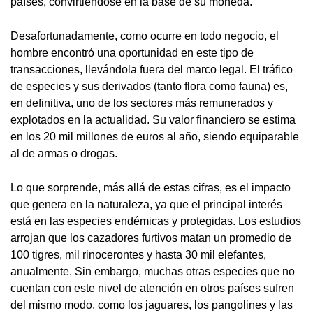
países, convirtiéndose en la base de su moneda.
Desafortunadamente, como ocurre en todo negocio, el
hombre encontró una oportunidad en este tipo de
transacciones, llevándola fuera del marco legal. El tráfico
de especies y sus derivados (tanto flora como fauna) es,
en definitiva, uno de los sectores más remunerados y
explotados en la actualidad. Su valor financiero se estima
en los 20 mil millones de euros al año, siendo equiparable
al de armas o drogas.
Lo que sorprende, más allá de estas cifras, es el impacto
que genera en la naturaleza, ya que el principal interés
está en las especies endémicas y protegidas. Los estudios
arrojan que los cazadores furtivos matan un promedio de
100 tigres, mil rinocerontes y hasta 30 mil elefantes,
anualmente. Sin embargo, muchas otras especies que no
cuentan con este nivel de atención en otros países sufren
del mismo modo, como los jaguares, los pangolines y las