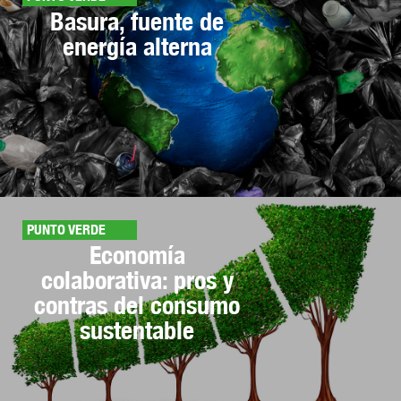
Basura, fuente de
energía alterna
PUNTO VERDE
Economía
colaborativa: pros y
contras del consumo
sustentable