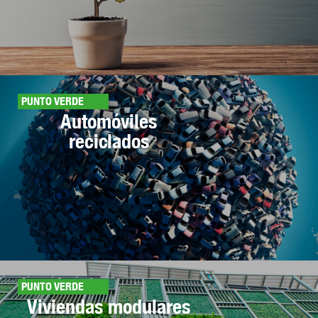
PUNTO VERDE
Automóviles
reciclados
PUNTO VERDE
Viviendas modulares