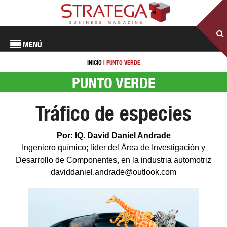
MENÚ
INICIO
|
PUNTO VERDE
PUNTO VERDE
Tráfico de especies
Por: IQ. David Daniel Andrade
Ingeniero químico; líder del Área de Investigación y
Desarrollo de Componentes, en la industria automotriz
daviddaniel.andrade@outlook.com