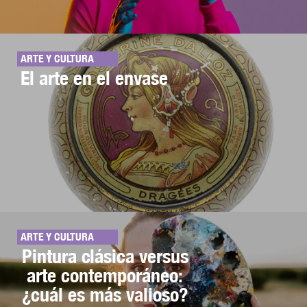
ARTE Y CULTURA
El arte en el envase
ARTE Y CULTURA
Pintura clásica versus
arte contemporáneo:
¿cuál es más valioso?