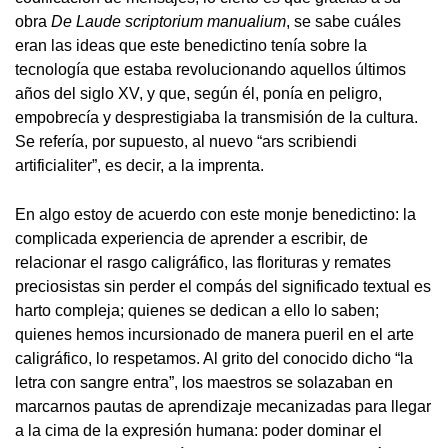
obra
De Laude scriptorium manualium
, se sabe cuáles
eran las ideas que este benedictino tenía sobre la
tecnología que estaba revolucionando aquellos últimos
años del siglo XV, y que, según él, ponía en peligro,
empobrecía y desprestigiaba la transmisión de la cultura.
Se refería, por supuesto, al nuevo “ars scribiendi
artificialiter”, es decir, a la imprenta.
En algo estoy de acuerdo con este monje benedictino: la
complicada experiencia de aprender a escribir, de
relacionar el rasgo caligráfico, las florituras y remates
preciosistas sin perder el compás del significado textual es
harto compleja; quienes se dedican a ello lo saben;
quienes hemos incursionado de manera pueril en el arte
caligráfico, lo respetamos. Al grito del conocido dicho “la
letra con sangre entra”, los maestros se solazaban en
marcarnos pautas de aprendizaje mecanizadas para llegar
a la cima de la expresión humana: poder dominar el