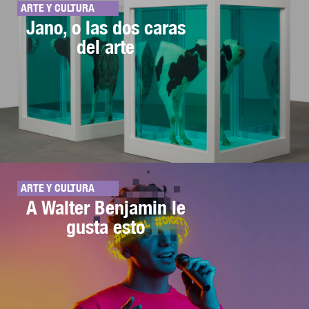
ARTE Y CULTURA
Jano, o las dos caras
del arte
ARTE Y CULTURA
A Walter Benjamin le
gusta esto