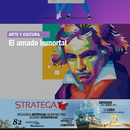
ARTE Y CULTURA
El amado inmortal