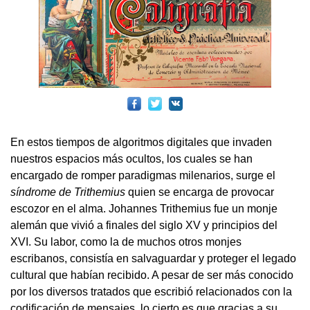
En estos tiempos de algoritmos digitales que invaden
nuestros espacios más ocultos, los cuales se han
encargado de romper paradigmas milenarios, surge el
síndrome de Trithemius
quien se encarga de provocar
escozor en el alma. Johannes Trithemius fue un monje
alemán que vivió a finales del siglo XV y principios del
XVI. Su labor, como la de muchos otros monjes
escribanos, consistía en salvaguardar y proteger el legado
cultural que habían recibido. A pesar de ser más conocido
por los diversos tratados que escribió relacionados con la
codificación de mensajes, lo cierto es que gracias a su