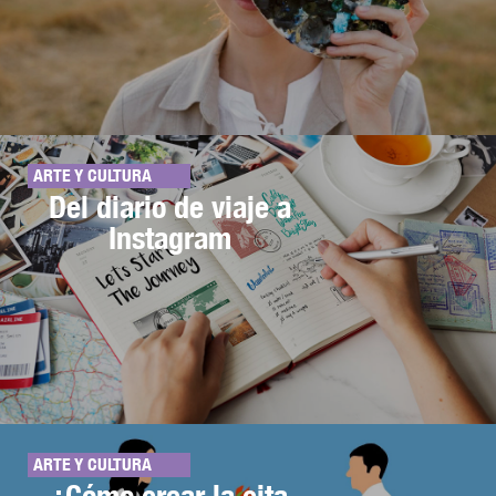
ARTE Y CULTURA
Del diario de viaje a
Instagram
ARTE Y CULTURA
¿Cómo crear la cita