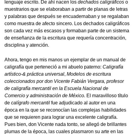
lenguaje escrito. De ahí nacen los
dechados caligráficos
o
muestrarios que se elaboraban a partir de planas de letras
y palabras que después se encuadernaban y se regalaban
como muestra de afecto sincero. Los dechados caligráficos
son cada vez más escasos y formaban parte de un sistema
de enseñanza de la escritura que requería concentración,
disciplina y atención.
Ahora, tengo en mis manos un ejemplar de un manual de
caligrafía que perteneció a mi abuelo paterno:
Caligrafía
artístico-& práctica universal
,
Modelos de escritura
coleccionados por don Vicente Fabián Vergara, profesor
de caligrafía mercantil en la Escuela Nacional de
Comercio y administración de México.
El maravilloso título
de
calígrafo mercantil
fue adjudicado al autor en una
época en la que se reconocían las complejas habilidades
que se requieren para lograr una excelente caligrafía.
Pues bien, don Vicente nada tonto, se allegó de brillantes
plumas de la época, las cuales plasmaron su arte en las