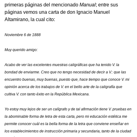
primeras páginas del mencionado
Manual
; entre sus
páginas vemos una carta de don Ignacio Manuel
Altamirano, la cual cito:
Noviembre 6 de 1888
Muy querido amigo:
Acabo de ver las excelentes muestras caligráficas que ha tenido V. la
bondad de enviarme. Creo que no tengo necesidad de decir a V.: que las
encuentro buenas, muy buenas, puesto que, hace tiempo que conoce V. mi
opinión acerca de los trabajos de V. en el bello arte de la caligrafía que
cultiva V. con tanto éxito en la República Mexicana.
Yo estoy muy lejos de ser un calígrafo y de tal afirmación tiene V. pruebas en
la abominable forma de letra de esta carta, pero mi educación estética me
permite conocer cuál es la bella forma de la letra que conviene enseñar en
los establecimientos de instrucción primaria y secundaria, tanto de la ciudad