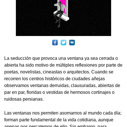
La seducción que provoca una ventana ya sea cerrada o
abierta ha sido motivo de múltiples reflexiones por parte de
poetas, novelistas, cineastas o arquitectos. Cuando se
recorren los centros históricos de ciudades añejas
observamos ventanas derruidas, clausuradas, abiertas de
par en par, floridas o vestidas de hermosos cortinajes o
ruidosas persianas.
Las ventanas nos permiten asomarnos al mundo cada día;
forman parte fundamental de la vida cotidiana, aunque
apenas nos percatemos de ello. Sin embargo, para