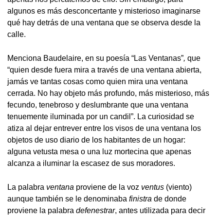
algunos es más desconcertante y misterioso imaginarse
qué hay detrás de una ventana que se observa desde la
calle.
Menciona Baudelaire, en su poesía “Las Ventanas”
,
que
“quien desde fuera mira a través de una ventana abierta,
jamás ve tantas cosas como quien mira una ventana
cerrada. No hay objeto más profundo, más misterioso, más
fecundo, tenebroso y deslumbrante que una ventana
tenuemente iluminada por un candil”. La curiosidad se
atiza al dejar entrever entre los visos de una ventana los
objetos de uso diario de los habitantes de un hogar:
alguna vetusta mesa o una luz mortecina que apenas
alcanza a iluminar la escasez de sus moradores.
La palabra
ventana
proviene de la voz
ventus
(viento)
aunque también se le denominaba
finistra
de donde
proviene la palabra
defenestrar
, antes utilizada para decir