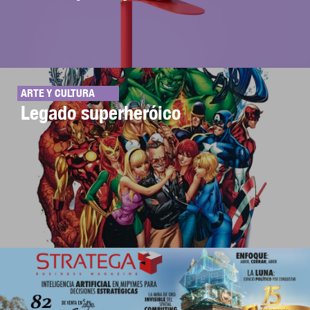
ARTE Y CULTURA
Legado superheróico