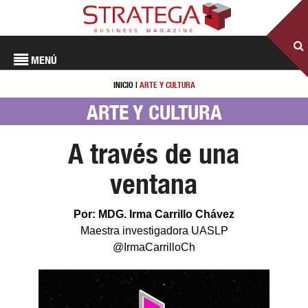
MENÚ
INICIO
|
ARTE Y CULTURA
ARTE Y CULTURA
A través de una
ventana
Por: MDG. Irma Carrillo Chávez
Maestra investigadora UASLP
@IrmaCarrilloCh