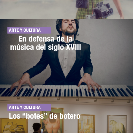
ARTE Y CULTURA
En defensa de la
música del siglo XVIII
ARTE Y CULTURA
Los “botes” de botero