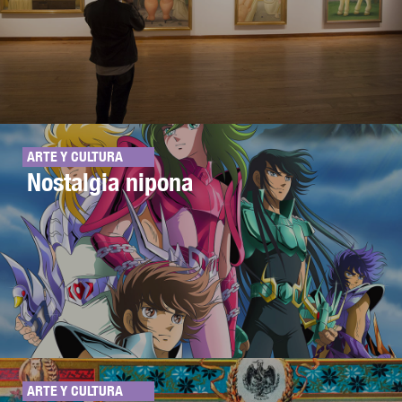
ARTE Y CULTURA
Nostalgia nipona
ARTE Y CULTURA