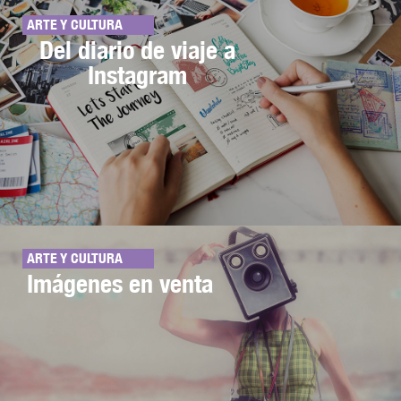
ARTE Y CULTURA
Del diario de viaje a
Instagram
ARTE Y CULTURA
Imágenes en venta