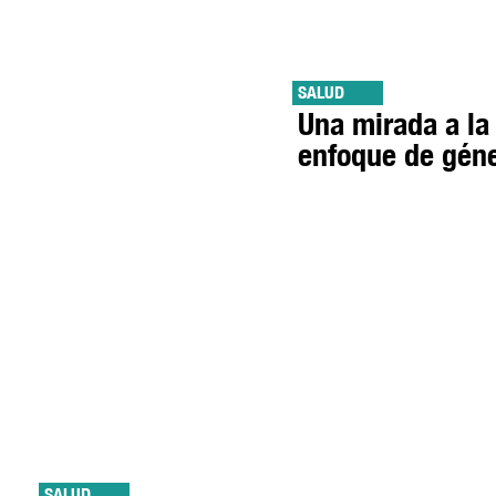
SALUD
Una mirada a la
enfoque de gén
SALUD