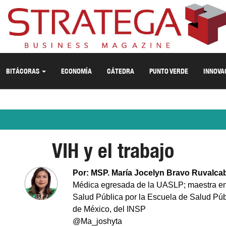
BITÁCORAS
ECONOMÍA
CÁTEDRA
PUNTO VERDE
INNOVA
VIH y el trabajo
Por: MSP. María Jocelyn Bravo Ruvalca
Médica egresada de la UASLP; maestra e
Salud Pública por la Escuela de Salud Púb
de México, del INSP
@Ma_joshyta