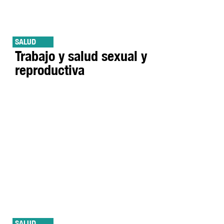
SALUD
Trabajo y salud sexual y
reproductiva
SALUD