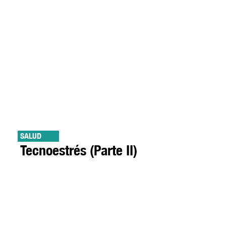
SALUD
Tecnoestrés (Parte II)