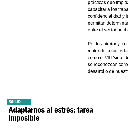
prácticas que impid
capacitar a los tra
confidencialidad y l
permitan determinar
entre el sector públ
Por lo anterior y, 
motor de la socieda
como el VIH/sida, d
se reconozcan como 
desarrollo de nuest
SALUD
Adaptarnos al estrés: tarea
imposible