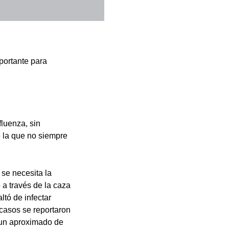
portante para
luenza, sin
 la que no siempre
se necesita la
 a través de la caza
ltó de infectar
casos se reportaron
 un aproximado de