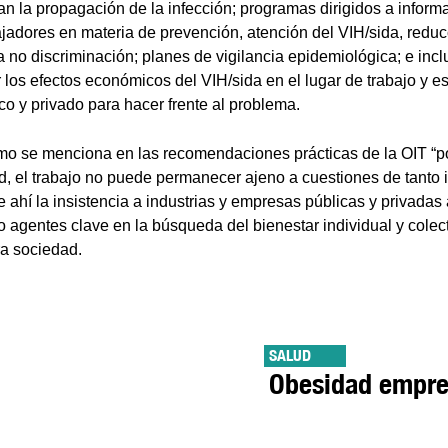
an la propagación de la infección; programas dirigidos a informa
bajadores en materia de prevención, atención del VIH/sida, reduc
a no discriminación; planes de vigilancia epidemiológica; e inc
 los efectos económicos del VIH/sida en el lugar de trabajo y es
ico y privado para hacer frente al problema.
como se menciona en las recomendaciones prácticas de la OIT “p
d, el trabajo no puede permanecer ajeno a cuestiones de tanto 
e ahí la insistencia a industrias y empresas públicas y privada
agentes clave en la búsqueda del bienestar individual y colect
ra sociedad.
SALUD
Obesidad empre