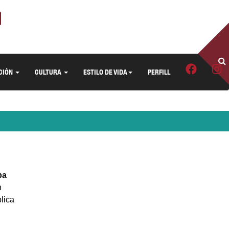
CIÓN
CULTURA
ESTILO DE VIDA
PERFILL
ba
n
lica