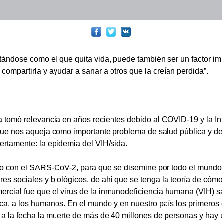
ándose como el que quita vida, puede también ser un factor im
 compartirla y ayudar a sanar a otros que la creían perdida”.
 tomó relevancia en años recientes debido al COVID-19 y la Inf
ue nos aqueja como importante problema de salud pública y de
iertamente: la epidemia del VIH/sida.
o con el SARS-CoV-2, para que se disemine por todo el mundo 
res sociales y biológicos, de ahí que se tenga la teoría de cómo
ercial fue que el virus de la inmunodeficiencia humana (VIH) sa
ca, a los humanos. En el mundo y en nuestro país los primeros 
 a la fecha la muerte de más de 40 millones de personas y hay