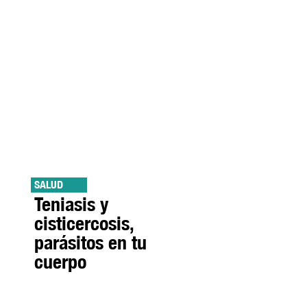
SALUD
Teniasis y
cisticercosis,
parásitos en tu
cuerpo