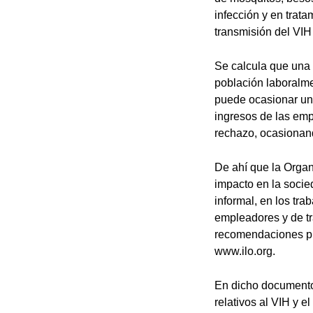
infección y en trata
transmisión del VIH
Se calcula que una 
población laboralme
puede ocasionar una
ingresos de las emp
rechazo, ocasiona
De ahí que la Organ
impacto en la socie
informal, en los tra
empleadores y de tr
recomendaciones prá
www.ilo.org.
En dicho documento 
relativos al VIH y e