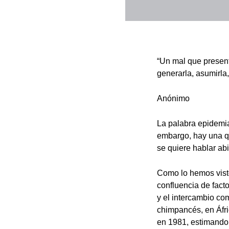
“Un mal que present
generarla, asumirla,
Anónimo
La palabra epidemia
embargo, hay una q
se quiere hablar ab
Como lo hemos vist
confluencia de facto
y el intercambio com
chimpancés, en Áfri
en 1981, estimando