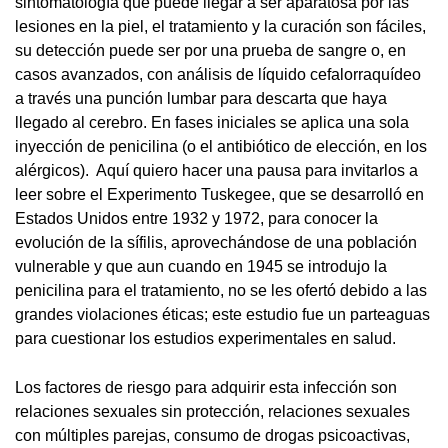
sintomatología que puede llegar a ser aparatosa por las
lesiones en la piel, el tratamiento y la curación son fáciles,
su detección puede ser por una prueba de sangre o, en
casos avanzados, con análisis de líquido cefalorraquídeo
a través una punción lumbar para descarta que haya
llegado al cerebro. En fases iniciales se aplica una sola
inyección de penicilina (o el antibiótico de elección, en los
alérgicos). Aquí quiero hacer una pausa para invitarlos a
leer sobre el Experimento Tuskegee, que se desarrolló en
Estados Unidos entre 1932 y 1972, para conocer la
evolución de la sífilis, aprovechándose de una población
vulnerable y que aun cuando en 1945 se introdujo la
penicilina para el tratamiento, no se les ofertó debido a las
grandes violaciones éticas; este estudio fue un parteaguas
para cuestionar los estudios experimentales en salud.
Los factores de riesgo para adquirir esta infección son
relaciones sexuales sin protección, relaciones sexuales
con múltiples parejas, consumo de drogas psicoactivas,