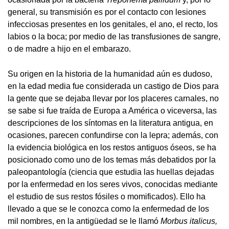
general, su transmisión es por el contacto con lesiones
infecciosas presentes en los genitales, el ano, el recto, los
labios o la boca; por medio de las transfusiones de sangre,
o de madre a hijo en el embarazo.
Su origen en la historia de la humanidad aún es dudoso,
en la edad media fue considerada un castigo de Dios para
la gente que se dejaba llevar por los placeres carnales, no
se sabe si fue traída de Europa a América o viceversa, las
descripciones de los síntomas en la literatura antigua, en
ocasiones, parecen confundirse con la lepra; además, con
la evidencia biológica en los restos antiguos óseos, se ha
posicionado como uno de los temas más debatidos por la
paleopantología (ciencia que estudia las huellas dejadas
por la enfermedad en los seres vivos, conocidas mediante
el estudio de sus restos fósiles o momificados). Ello ha
llevado a que se le conozca como la enfermedad de los
mil nombres, en la antigüedad se le llamó
Morbus italicus,