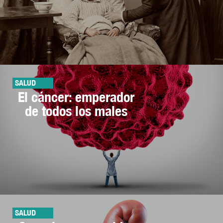
SALUD
El cáncer: emperador
de todos los males
SALUD