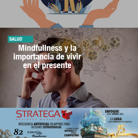
SALUD
Mindfullness y la
importancia de vivir
en el presente