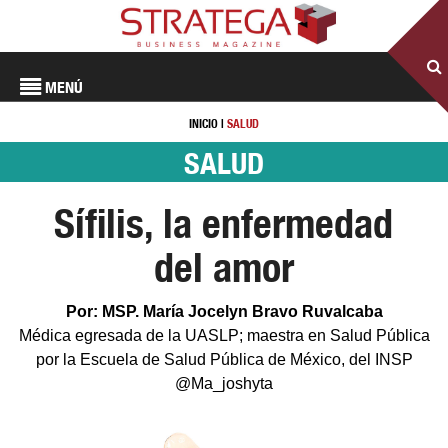
MENÚ
INICIO
|
SALUD
SALUD
Sífilis, la enfermedad
del amor
Por: MSP. María Jocelyn Bravo Ruvalcaba
Médica egresada de la UASLP; maestra en Salud Pública
por la Escuela de Salud Pública de México, del INSP
@Ma_joshyta