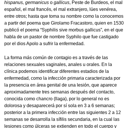
hispanus, germanicus
o
gallicus
, Peste de Burdeos, el mal
español, el mal francés, el mal extranjero, lúes venérea,
entre otros; hasta que toma su nombre como la conocemos
a partir del poema que Girolamo Fracastoro, quien en 1530
publicó el poema “Syphilis sive morbus gallicus”, en el que
habla de un pastor de nombre Syphilo que fue castigado
por el dios Apolo a sufrir la enfermedad.
La forma más común de contagio es a través de las
relaciones sexuales vaginales, anales u orales. En la
clínica podemos identificar diferentes estadios de la
enfermedad, como la infección primaria caracterizada por
la presencia en área genital de una lesión, que aparece
aproximadamente tres semanas después del contacto,
conocida como chancro (llaga), por lo general no es
dolorosa y desaparecerá por sí sola en 3 a 6 semanas;
posterior a la primera infección entre las siguientes 2 a 12
semanas se desarrolla la sífilis secundaria, en la cual las
lesiones como úlceras se extienden en todo el cuerpo y