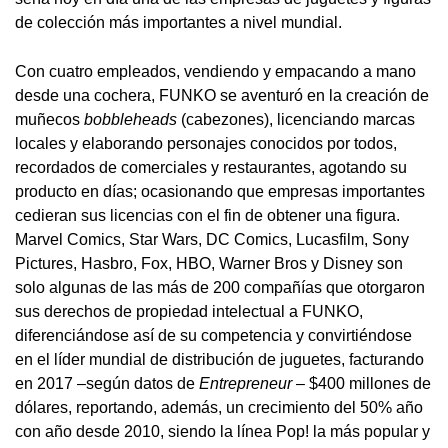
de colección más importantes a nivel mundial.
Con cuatro empleados, vendiendo y empacando a mano
desde una cochera, FUNKO se aventuró en la creación de
muñecos
bobbleheads
(cabezones), licenciando marcas
locales y elaborando personajes conocidos por todos,
recordados de comerciales y restaurantes, agotando su
producto en días; ocasionando que empresas importantes
cedieran sus licencias con el fin de obtener una figura.
Marvel Comics, Star Wars, DC Comics, Lucasfilm, Sony
Pictures, Hasbro, Fox, HBO, Warner Bros y Disney son
solo algunas de las más de 200 compañías que otorgaron
sus derechos de propiedad intelectual a FUNKO,
diferenciándose así de su competencia y convirtiéndose
en el líder mundial de distribución de juguetes, facturando
en 2017 –según datos de
Entrepreneur
– $400 millones de
dólares, reportando, además, un crecimiento del 50% año
con año desde 2010, siendo la línea Pop! la más popular y