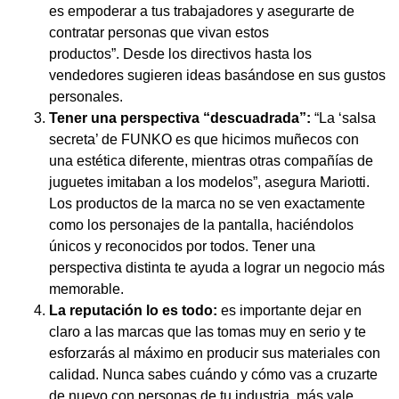
es empoderar a tus trabajadores y asegurarte de
contratar personas que vivan estos
productos”. Desde los directivos hasta los
vendedores sugieren ideas basándose en sus gustos
personales.
Tener una perspectiva “descuadrada”:
“La ‘salsa
secreta’ de FUNKO es que hicimos muñecos con
una estética diferente, mientras otras compañías de
juguetes imitaban a los modelos”, asegura Mariotti.
Los productos de la marca no se ven exactamente
como los personajes de la pantalla, haciéndolos
únicos y reconocidos por todos. Tener una
perspectiva distinta te ayuda a lograr un negocio más
memorable.
La reputación lo es todo:
es importante dejar en
claro a las marcas que las tomas muy en serio y te
esforzarás al máximo en producir sus materiales con
calidad. Nunca sabes cuándo y cómo vas a cruzarte
de nuevo con personas de tu industria, más vale