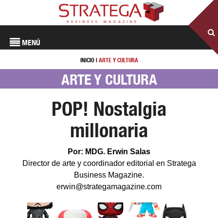
MENÚ
INICIO
|
ARTE Y CULTURA
ARTE Y CULTURA
POP! Nostalgia
millonaria
Por: MDG. Erwin Salas
Director de arte y coordinador editorial en Stratega
Business Magazine.
erwin@strategamagazine.com