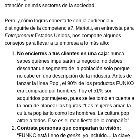
atención de más sectores de la sociedad.
Pero, ¿cómo logras conectarte con la audiencia y
distinguirte de la competencia?, Mariotti, en entrevista para
Entrepreneur
Estados Unidos, nos comparte algunos
consejos para llevar a tu empresa a lo más alto:
No encierres a tus clientes en una caja:
nunca
sabes quiénes impulsarán tu negocio; no debes
descartar un segmento de la población solo porque
no cabe en una descripción de la industria. Antes de
lanzar la línea Pop!, el 90% de los productos FUNKO
era comprado por hombres, hoy el 51% son
adquiridos por mujeres, pues se les tomó en cuenta a
la hora de planear las figuras. “Las mujeres aman la
cultura pop tanto como los hombres. La cultura pop
atrae a todos. Ese es el manifiesto de la compañía”.
Contrata personas que compartan tu visión:
“FUNKO está lleno de
geeks
, yo incluido… la clave