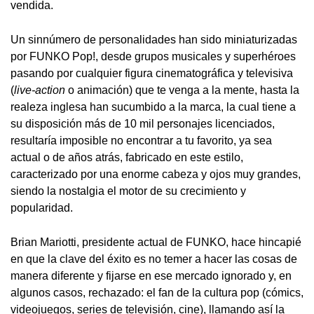
vendida.
Un sinnúmero de personalidades han sido miniaturizadas
por FUNKO Pop!, desde grupos musicales y superhéroes
pasando por cualquier figura cinematográfica y televisiva
(
live-action
o animación) que te venga a la mente, hasta la
realeza inglesa han sucumbido a la marca, la cual tiene a
su disposición más de 10 mil personajes licenciados,
resultaría imposible no encontrar a tu favorito, ya sea
actual o de años atrás, fabricado en este estilo,
caracterizado por una enorme cabeza y ojos muy grandes,
siendo la nostalgia el motor de su crecimiento y
popularidad.
Brian Mariotti, presidente actual de FUNKO, hace hincapié
en que la clave del éxito es no temer a hacer las cosas de
manera diferente y fijarse en ese mercado ignorado y, en
algunos casos, rechazado: el fan de la cultura pop (cómics,
videojuegos, series de televisión, cine), llamando así la