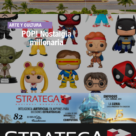
ARTE Y CULTURA
POP! Nostalgia
millonaria