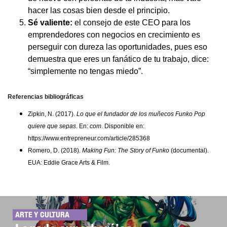
hacer las cosas bien desde el principio.
Sé valiente:
el consejo de este CEO para los
emprendedores con negocios en crecimiento es
perseguir con dureza las oportunidades, pues eso
demuestra que eres un fanático de tu trabajo, dice:
“simplemente no tengas miedo”.
Referencias bibliográficas
Zipkin, N. (2017).
Lo que el fundador de los muñecos Funko Pop
quiere que sepas
. En:
com
. Disponible en:
https://www.entrepreneur.com/article/285368
Romero, D. (2018).
Making Fun: The Story of Funko
(documental).
EUA: Eddie Grace Arts & Film.
ARTE Y CULTURA