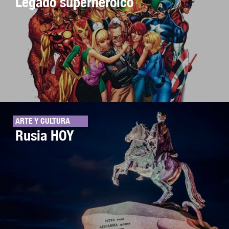
Legado superheróico
ARTE Y CULTURA
Rusia HOY