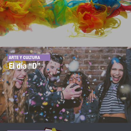
ARTE Y CULTURA
El día “D”