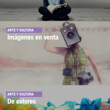
ARTE Y CULTURA
Imágenes en venta
ARTE Y CULTURA
De colores