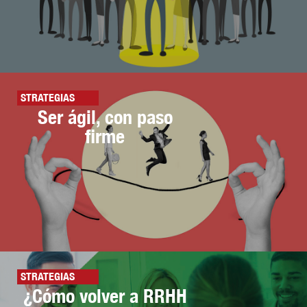
STRATEGIAS
Ser ágil, con paso
firme
STRATEGIAS
¿Cómo volver a RRHH