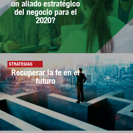
un aliado estratégico
del negocio para el
2020?
STRATEGIAS
Recuperar la fe en el
futuro