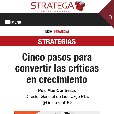
MENÚ
INICIO
|
STRATEGIAS
STRATEGIAS
Cinco pasos para
convertir las críticas
en crecimiento
Por: Mau Contreras
Director General de Liderazgo REx
@LiderazgoREX