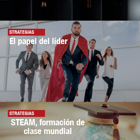
STRATEGIAS
El papel del líder
STRATEGIAS
STEAM, formación de
clase mundial