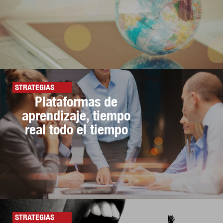
STRATEGIAS
Plataformas de
aprendizaje, tiempo
real todo el tiempo
STRATEGIAS