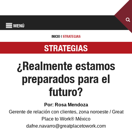
MENÚ
INICIO
|
STRATEGIAS
STRATEGIAS
¿Realmente estamos
preparados para el
futuro?
Por: Rosa Mendoza
Gerente de relación con clientes, zona noroeste / Great
Place to Work® México
dafne.navarro@greatplacetowork.com