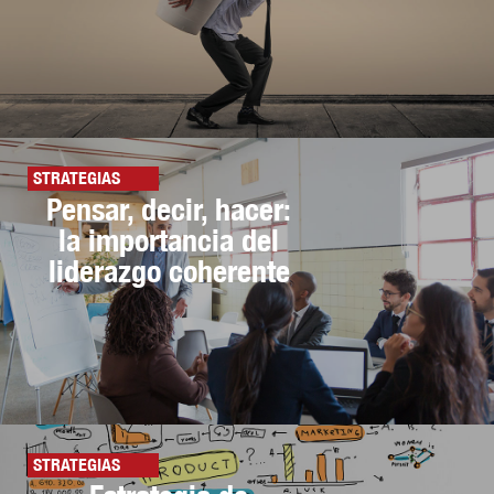
STRATEGIAS
Pensar, decir, hacer:
la importancia del
liderazgo coherente
STRATEGIAS