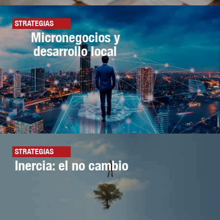
STRATEGIAS
Micronegocios y
desarrollo local
STRATEGIAS
Inercia: el no cambio