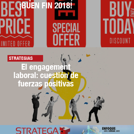
¡BUEN FIN 2018!
STRATEGIAS
El engagement
laboral: cuestión de
fuerzas positivas