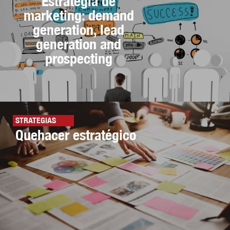
Estrategia de
marketing: demand
generation, lead
generation and
prospecting
STRATEGIAS
Quehacer estratégico