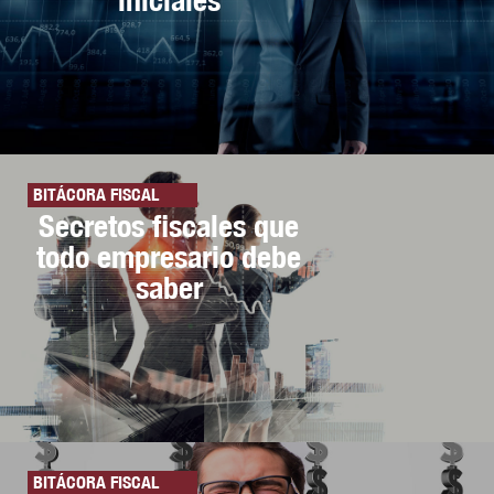
BITÁCORA FISCAL
Secretos fiscales que
todo empresario debe
saber
BITÁCORA FISCAL