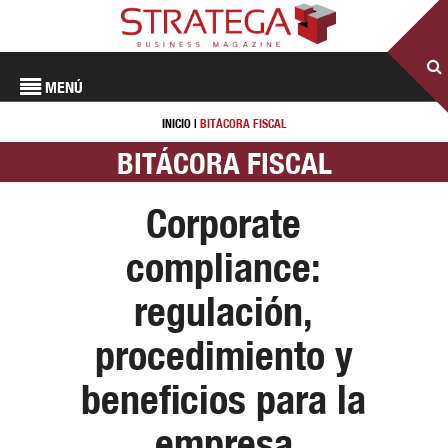
MENÚ
INICIO
|
BITÁCORA FISCAL
BITÁCORA FISCAL
Corporate
compliance:
regulación,
procedimiento y
beneficios para la
empresa