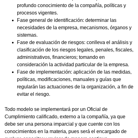
profundo conocimiento de la compañía, políticas y
procesos vigentes.
Fase general de identificación: determinar las
necesidades de la empresa, mecanismos, órganos y
sistemas.
Fase de evaluación de riesgos: conlleva el análisis y
clasificación de los riesgos legales, penales, fiscales,
administrativos, financieros; tomando en
consideración la actividad particular de la empresa.
Fase de implementación: aplicación de las medidas,
políticas, modificaciones, manuales y guías que
regularán las actuaciones de la organización, a fin de
evitar el riesgo.
Todo modelo se implementará por un Oficial de
Cumplimiento calificado, externo a la compañía, ya que
debe ser una persona imparcial y que cuente con los
conocimientos en la materia, pues será el encargado de