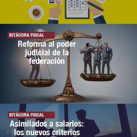
BITÁCORA FISCAL
Reforma al poder
judicial de la
federación
BITÁCORA FISCAL
Asimilados a salarios:
los nuevos criterios