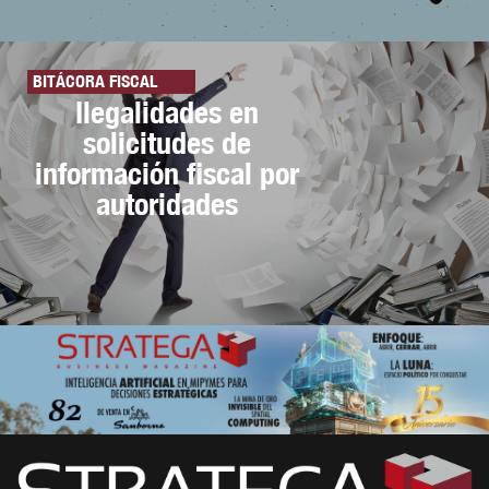
BITÁCORA FISCAL
Ilegalidades en
solicitudes de
información fiscal por
autoridades