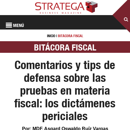
MENÚ
INICIO
|
BITÁCORA FISCAL
BITÁCORA FISCAL
Comentarios y tips de
defensa sobre las
pruebas en materia
fiscal: los dictámenes
periciales
Por: MDF. Asgard Oswaldo Ruíz Vargas