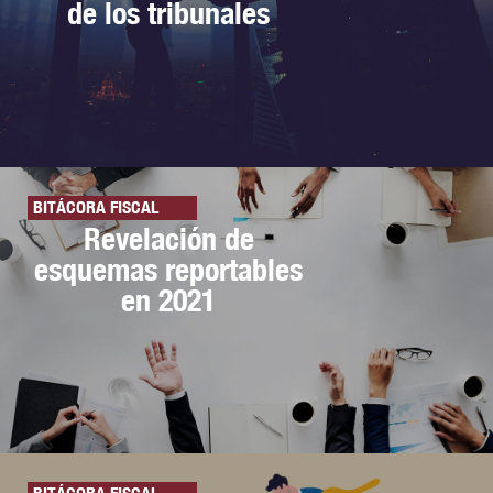
de los tribunales
BITÁCORA FISCAL
Revelación de
esquemas reportables
en 2021