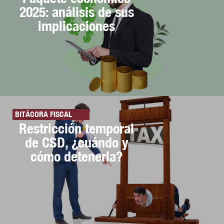
2025: análisis de sus
implicaciones
BITÁCORA FISCAL
Restricción temporal
de CSD, ¿cuándo y
cómo detenerla?