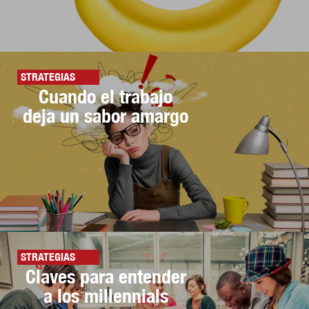
STRATEGIAS
Cuando el trabajo
deja un sabor amargo
STRATEGIAS
Claves para entender
a los millennials