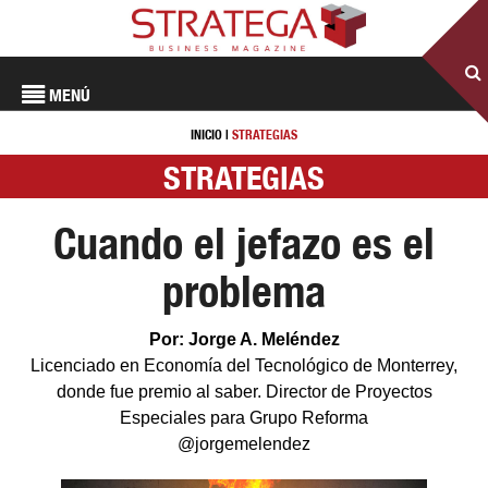
MENÚ
INICIO
|
STRATEGIAS
STRATEGIAS
Cuando el jefazo es el
problema
Por: Jorge A. Meléndez
Licenciado en Economía del Tecnológico de Monterrey,
donde fue premio al saber. Director de Proyectos
Especiales para Grupo Reforma
@jorgemelendez