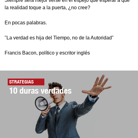
Siempre será mejor verse en el espejo que esperar a que
la realidad toque a la puerta, ¿no cree?
En pocas palabras.
"La verdad es hija del Tiempo, no de la Autoridad"
Francis Bacon, político y escritor inglés
STRATEGIAS
10 duras verdades