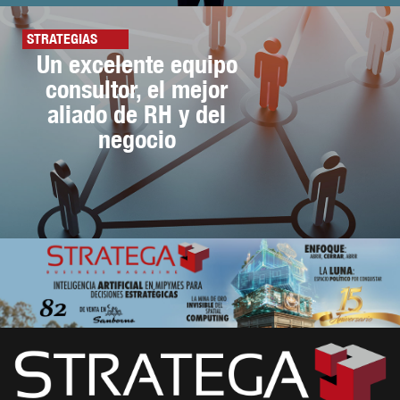
STRATEGIAS
Un excelente equipo
consultor, el mejor
aliado de RH y del
negocio