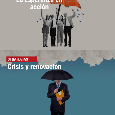
acción
STRATEGIAS
Crisis y renovación