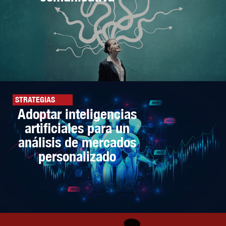
STRATEGIAS
Adoptar inteligencias
artificiales para un
análisis de mercados
personalizado