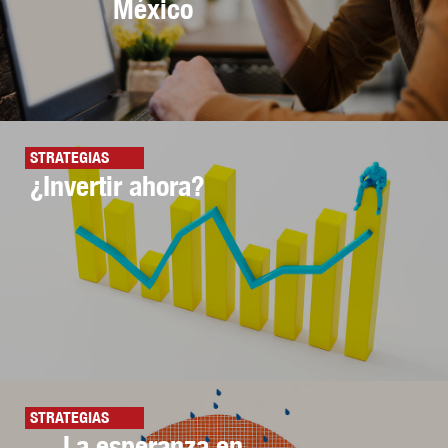
México
STRATEGIAS
¿Invertir ahora?
STRATEGIAS
La esperanza en