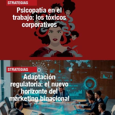
STRATEGIAS
Psicopatía en el
trabajo: los tóxicos
corporativos
STRATEGIAS
Adaptación
regulatoria: el nuevo
horizonte del
marketing binacional