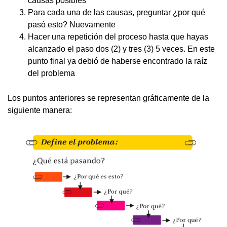
causas posibles
Para cada una de las causas, preguntar ¿por qué
pasó esto? Nuevamente
Hacer una repetición del proceso hasta que hayas
alcanzado el paso dos (2) y tres (3) 5 veces. En este
punto final ya debió de haberse encontrado la raíz
del problema
Los puntos anteriores se representan gráficamente de la
siguiente manera: