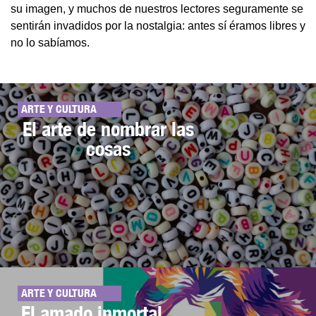
su imagen, y muchos de nuestros lectores seguramente se
sentirán invadidos por la nostalgia: antes sí éramos libres y
no lo sabíamos.
ARTE Y CULTURA
El arte de nombrar las
cosas
ARTE Y CULTURA
El amado inmortal