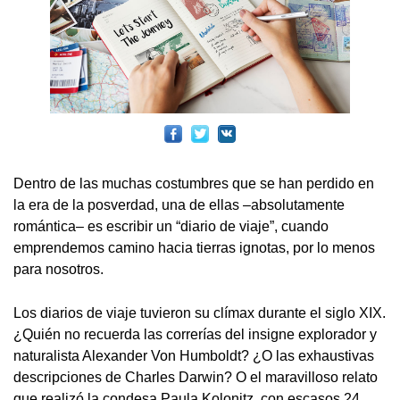
Dentro de las muchas costumbres que se han perdido en
la era de la posverdad, una de ellas –absolutamente
romántica– es escribir un “diario de viaje”, cuando
emprendemos camino hacia tierras ignotas, por lo menos
para nosotros.
Los diarios de viaje tuvieron su clímax durante el siglo XIX.
¿Quién no recuerda las correrías del insigne explorador y
naturalista Alexander Von Humboldt? ¿O las exhaustivas
descripciones de Charles Darwin? O el maravilloso relato
que realizó la condesa Paula Kolonitz, con escasos 24