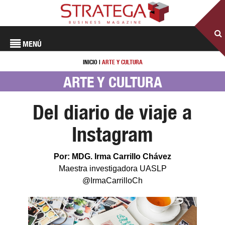
MENÚ
INICIO
|
ARTE Y CULTURA
ARTE Y CULTURA
Del diario de viaje a
Instagram
Por: MDG. Irma Carrillo Chávez
Maestra investigadora UASLP
@IrmaCarrilloCh