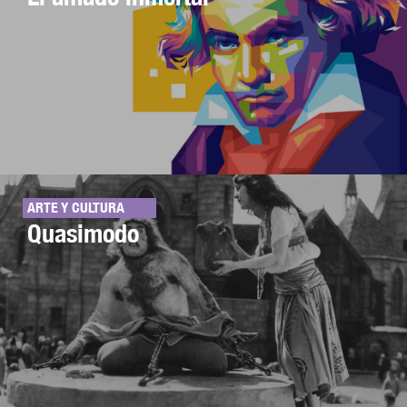
ARTE Y CULTURA
Quasimodo