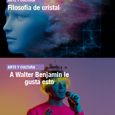
ARTE Y CULTURA
Filosofía de cristal
ARTE Y CULTURA
A Walter Benjamin le
gusta esto