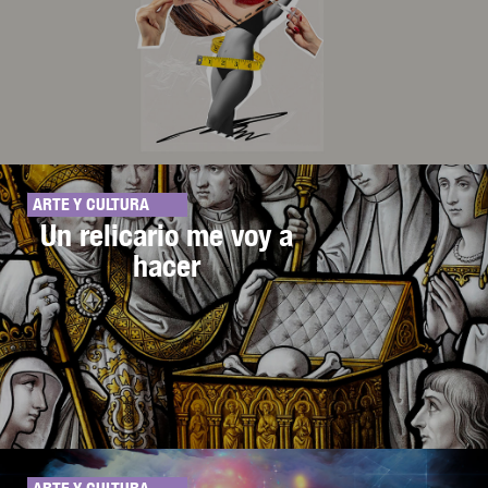
ARTE Y CULTURA
Un relicario me voy a
hacer