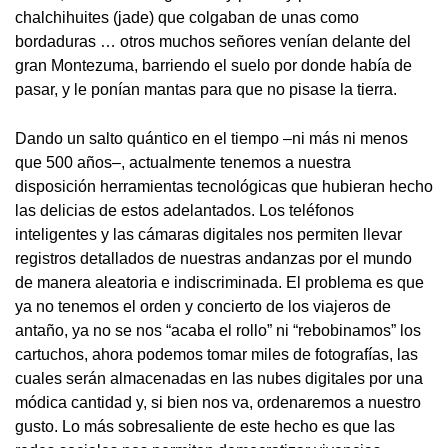
chalchihuites (jade) que colgaban de unas como
bordaduras … otros muchos señores venían delante del
gran Montezuma, barriendo el suelo por donde había de
pasar, y le ponían mantas para que no pisase la tierra.
Dando un salto quántico en el tiempo –ni más ni menos
que 500 años–, actualmente tenemos a nuestra
disposición herramientas tecnológicas que hubieran hecho
las delicias de estos adelantados. Los teléfonos
inteligentes y las cámaras digitales nos permiten llevar
registros detallados de nuestras andanzas por el mundo
de manera aleatoria e indiscriminada. El problema es que
ya no tenemos el orden y concierto de los viajeros de
antaño, ya no se nos “acaba el rollo” ni “rebobinamos” los
cartuchos, ahora podemos tomar miles de fotografías, las
cuales serán almacenadas en las nubes digitales por una
módica cantidad y, si bien nos va, ordenaremos a nuestro
gusto. Lo más sobresaliente de este hecho es que las