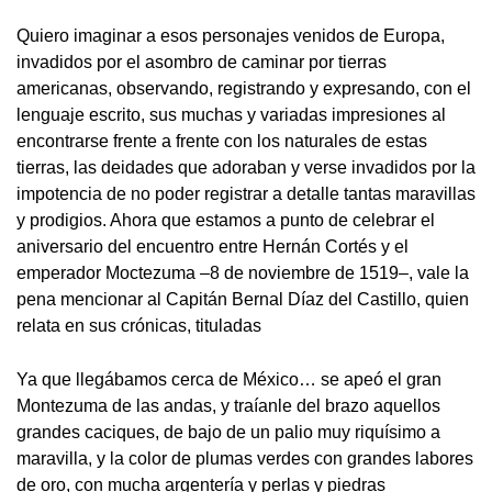
Quiero imaginar a esos personajes venidos de Europa,
invadidos por el asombro de caminar por tierras
americanas, observando, registrando y expresando, con el
lenguaje escrito, sus muchas y variadas impresiones al
encontrarse frente a frente con los naturales de estas
tierras, las deidades que adoraban y verse invadidos por la
impotencia de no poder registrar a detalle tantas maravillas
y prodigios. Ahora que estamos a punto de celebrar el
aniversario del encuentro entre Hernán Cortés y el
emperador Moctezuma –8 de noviembre de 1519–, vale la
pena mencionar al Capitán Bernal Díaz del Castillo, quien
relata en sus crónicas, tituladas
Ya que llegábamos cerca de México… se apeó el gran
Montezuma de las andas, y traíanle del brazo aquellos
grandes caciques, de bajo de un palio muy riquísimo a
maravilla, y la color de plumas verdes con grandes labores
de oro, con mucha argentería y perlas y piedras