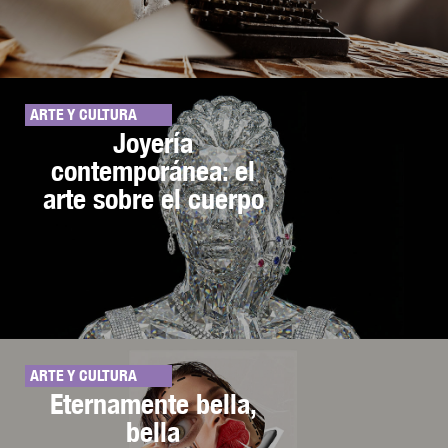
ARTE Y CULTURA
Joyería
contemporánea: el
arte sobre el cuerpo
ARTE Y CULTURA
Eternamente bella,
bella