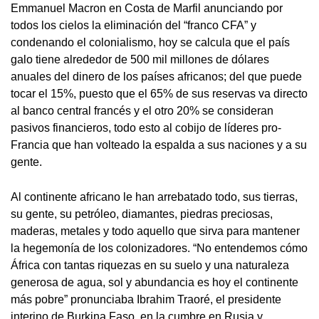
Emmanuel Macron en Costa de Marfil anunciando por
todos los cielos la eliminación del “franco CFA” y
condenando el colonialismo, hoy se calcula que el país
galo tiene alrededor de 500 mil millones de dólares
anuales del dinero de los países africanos; del que puede
tocar el 15%, puesto que el 65% de sus reservas va directo
al banco central francés y el otro 20% se consideran
pasivos financieros, todo esto al cobijo de líderes pro-
Francia que han volteado la espalda a sus naciones y a su
gente.
Al continente africano le han arrebatado todo, sus tierras,
su gente, su petróleo, diamantes, piedras preciosas,
maderas, metales y todo aquello que sirva para mantener
la hegemonía de los colonizadores. “No entendemos cómo
África con tantas riquezas en su suelo y una naturaleza
generosa de agua, sol y abundancia es hoy el continente
más pobre” pronunciaba Ibrahim Traoré, el presidente
interino de Burkina Faso, en la cumbre en Rusia y