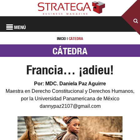
MENÚ
INICIO
|
CÁTEDRA
CÁTEDRA
Francia… ¡adieu!
Por: MDC. Daniela Paz Aguirre
Maestra en Derecho Constitucional y Derechos Humanos,
por la Universidad Panamericana de México
dannypaz2107@gmail.com