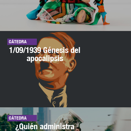
CÁTEDRA
1/09/1939 Génesis del
apocalipsis
CÁTEDRA
¿Quién administra