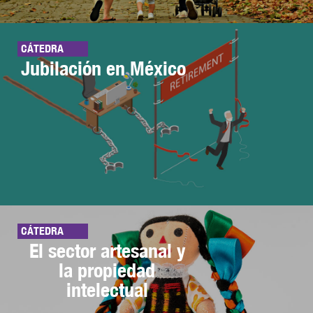
CÁTEDRA
Jubilación en México
CÁTEDRA
El sector artesanal y
la propiedad
intelectual