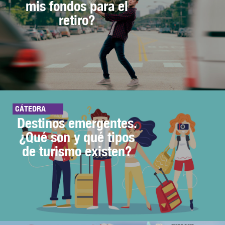
mis fondos para el
retiro?
CÁTEDRA
Destinos emergentes.
¿Qué son y qué tipos
de turismo existen?