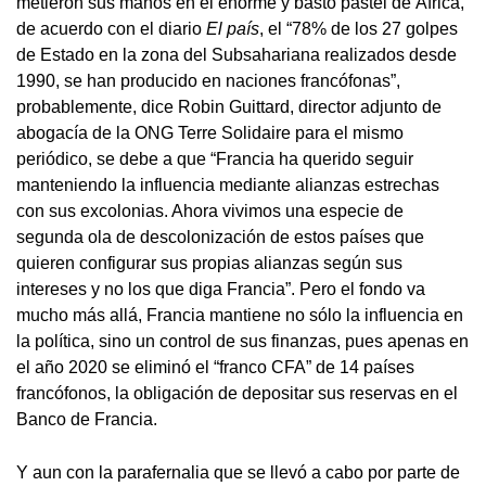
metieron sus manos en el enorme y basto pastel de África,
de acuerdo con el diario
El país
, el “78% de los 27 golpes
de Estado en la zona del Subsahariana realizados desde
1990, se han producido en naciones francófonas”,
probablemente, dice Robin Guittard, director adjunto de
abogacía de la ONG Terre Solidaire para el mismo
periódico, se debe a que “Francia ha querido seguir
manteniendo la influencia mediante alianzas estrechas
con sus excolonias. Ahora vivimos una especie de
segunda ola de descolonización de estos países que
quieren configurar sus propias alianzas según sus
intereses y no los que diga Francia”. Pero el fondo va
mucho más allá, Francia mantiene no sólo la influencia en
la política, sino un control de sus finanzas, pues apenas en
el año 2020 se eliminó el “franco CFA” de 14 países
francófonos, la obligación de depositar sus reservas en el
Banco de Francia.
Y aun con la parafernalia que se llevó a cabo por parte de