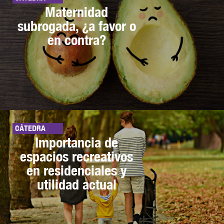
Maternidad
subrogada, ¿a favor o
en contra?
CÁTEDRA
Importancia de
espacios recreativos
en residenciales y
utilidad actual