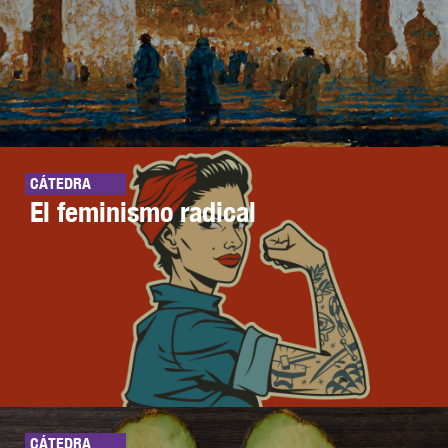
CÁTEDRA
El feminismo radical
CÁTEDRA