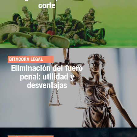
corte
BITÁCORA LEGAL
Eliminación del fuero
penal: utilidad y
desventajas