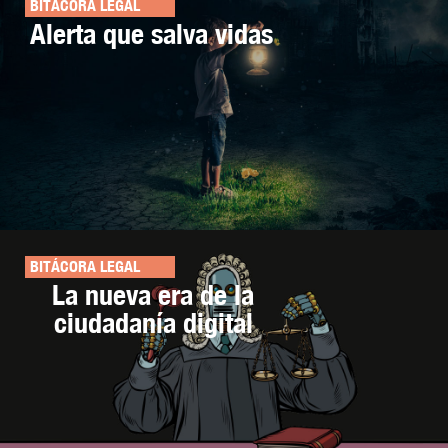
BITÁCORA LEGAL
Alerta que salva vidas
BITÁCORA LEGAL
La nueva era de la
ciudadanía digital