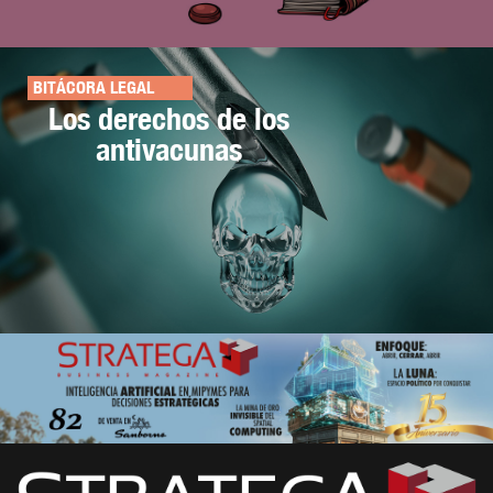
BITÁCORA LEGAL
Los derechos de los
antivacunas